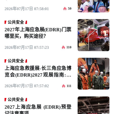
2026年07月17日 07:58:01
59
公共安全
2027年上海应急展(EDRR)门票
哪里买，购买途径？
2026年07月17日 07:57:23
110
公共安全
上海应急救援展-长三角应急博
览会(EDRR)2027观展指南:时
间地点/门票
2026年07月17日 07:57:02
111
公共安全
2027上海应急展 (EDRR)预登
记注意事项