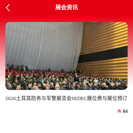

展会资讯
2026土耳其防务与军警展览会SEDEC展位费与展位预订
2
84