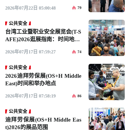
2026年07月22日 05:00:48
79
公共安全
台湾工业暨职业安全展览会(T-S
AFE)2026逛展指南：时间地点/
门票多少钱
2026年07月17日 07:59:27
74
公共安全
2026迪拜劳保展(OS+H Middle
East)时间和举办地点
2026年07月17日 07:58:19
86
公共安全
迪拜劳保展(OS+H Middle Eas
t)2026的展品范围