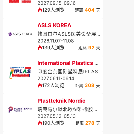
2027.09.15-09.16
129人浏览
404
距离
天
ASLS KOREA
韩国首尔ASLS医美设备展览会暨学术大会（秋季）
2026.11.07-11.08
139人浏览
92
距离
天
International Plastics Exhibition
印度金奈国际塑料展IPLAS
2027.06.11-06.14
172人浏览
308
距离
天
Plastteknik Nordic
瑞典马尔默北欧塑料橡胶展览会
2027.05.12-05.13
190人浏览
278
距离
天