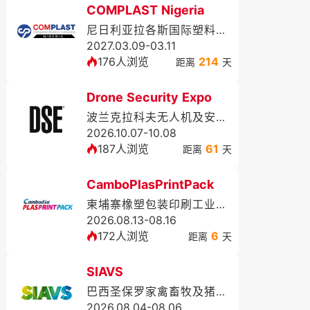
COMPLAST Nigeria
尼日利亚拉各斯国际塑料展览会
2027.03.09-03.11
176人浏览
214
距离
天
Drone Security Expo
波兰克拉科夫无人机及安防展DSE
2026.10.07-10.08
187人浏览
61
距离
天
CamboPlasPrintPack
柬埔寨橡塑包装印刷工业展览会
2026.08.13-08.16
172人浏览
6
距离
天
SIAVS
巴西圣保罗家禽畜牧及猪业展览会SIAVS
2026.08.04-08.06