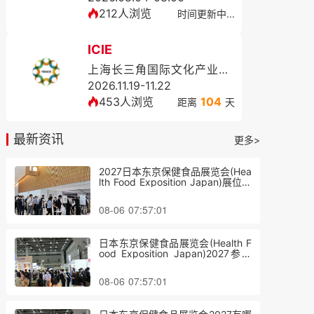
212人浏览
时间更新中...
ICIE
上海长三角国际文化产业博览会
2026.11.19-11.22
453人浏览
104
距离
天
最新资讯
更多>
2027日本东京保健食品展览会(Hea
lth Food Exposition Japan)展位费
与展位预订
08-06 07:57:01
日本东京保健食品展览会(Health F
ood Exposition Japan)2027参展
攻略（时间地点/观众预约）
08-06 07:57:01