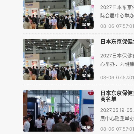
2027日本东京
际会展中心举
目前门票购买、预
08-06 07:57:0
日本东京保健
2027日本保健
心举办，为健康
的交流平台，聚
08-06 07:57:0
日本东京保健食品展
商名单
2027.05.
展中心隆重举办
商数量预计将超
08-06 07:57:0