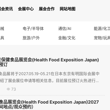
展会资讯
会展中心
展会合作
网站地图
机械
电子/半导体
通信/AI
能源/化
家具
旅游/户外
金融/文化
宠物/玩
健食品展览会(Health Food Exposition Japan)
预订
食品展将于2027.05.19-05.21在日本东京有明国际会展中
介绍了展会展位申请等相关信息，目前展位预订火热进行中
1
73
览会(Health Food Exposition Japan)2027
间地点/观众预约）