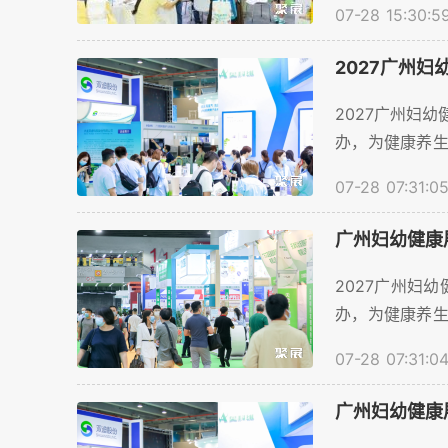
业提供...
07-28 15:30:5
2027广州妇
2027广州妇幼健
办，为健康养生
流平台，目前网上
07-28 07:31:0
广州妇幼健康展
2027广州妇幼健
办，为健康养生
流平台，目前会刊
07-28 07:31:0
广州妇幼健康展