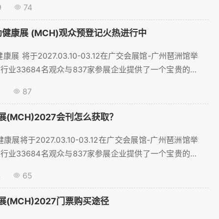
9
74
幼健康展 (MCH)观众预登记火热进行中
康展 将于2027.03.10-03.12在广交会展馆-广州琶洲馆举
行业33684名观众与837家参展企业提供了一个宝贵的交
预登记火热进行中~...
5
87
(MCH)2027会刊怎么获取？
康展将于2027.03.10-03.12在广交会展馆-广州琶洲馆举
行业33684名观众与837家参展企业提供了一个宝贵的交
申请火热进行中~...
4
65
(MCH)2027门票购买途径