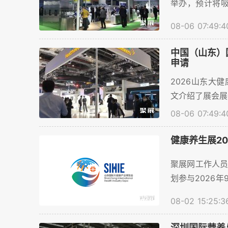
举办，预计将吸
计将超过200
08-06 07:49:4
了一个开放和
展商名录的获取
中国（山东）国
申请
2026山东大健
文介绍了展会展
08-06 07:49:4
健康养生展2
聚展网工作人
划参与2026
于提供全球展会的
08-02 15:25:3
深圳国际营养与