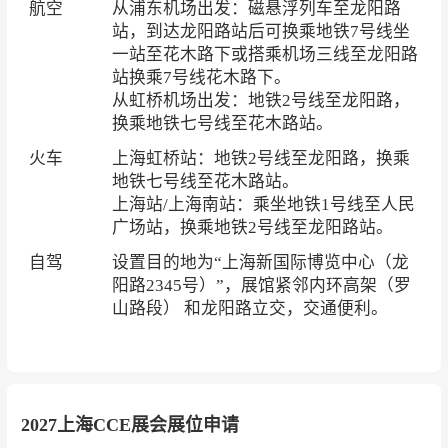
航空
从浦东机场出发：磁悬浮列车至龙阳路
站，到达龙阳路站后可换乘地铁7号线坐
一站至花木路下或搭乘机场三线至龙阳路
站换乘7号线花木路下。
从虹桥机场出发：地铁2号线至龙阳路，
换乘地铁七号线至花木路站。
火车
上海虹桥站：地铁2号线至龙阳路，换乘
地铁七号线至花木路站。
上海站/上海南站：乘坐地铁1号线至人民
广场站，换乘地铁2号线至龙阳路站。
自驾
设置目的地为“上海新国际博览中心（龙
阳路2345号）”，展馆紧邻内环高架（罗
山路段） 和龙阳路立交，交通便利。
2027上海CCE展会展位申请