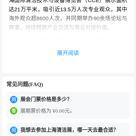
海国际清洁技术与设备博览会（
CCE）展示面积
达21万平米，吸引近13.5万人次专业观众，其中
海外观众超8600人次，并同期举办90余场论坛与
赛事，持续释放产业交流与商业对接价值。
CCE在清洁设备、智能清洁、洗涤设备、环卫设
施、室内环境、物业管理等八大核心板块基础
展开阅读
上，进一步拓展洗涤、智慧清洁、公共厕所设
施、高压清洗、电池等特色展区，集中呈现全球
前沿技术与创新应用，回应行业痛点，推动产业
常见问题(FAQ)
升级。
展会门票价格是多少？
其中，洗涤设备与技术展区将联动全国洗涤行业
问
协会与终端用户，同期举办世界洗涤业大会、商
展期票价格为 ¥0.00元。
答
业洗涤论坛等活动，打造高能级专业交流平台；
公共厕所设施展区则围绕“现代设计、智能管理、
我想去参加上海清洁展，哪一天去最合适？
问