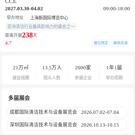
CCE
2027.03.30-04.02
09:00-18:00
举办地址
上海新国际博览中心
亚洲清洁行业最具影响力的盛会之一
238
距离开展
天
4.7
展位预定
展商名录
21
万㎡
13.5
万人
2000
家
1年1届
展会规模
观众人数
参展企业
举办周期
多届展会
成都国际清洁技术与设备展览会
2026.07.02-07.04
深圳国际清洁技术与设备展览会
2026.10.13-10.15