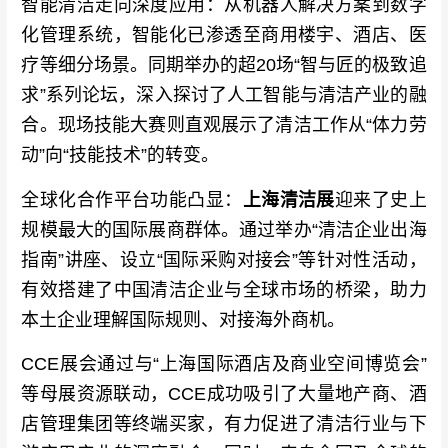
智能清洁走向深度应用：从机器人解决方案到数字
化管理系统，智能化已渗透至商用楼宇、酒店、医
疗等细分场景。同期举办的超20场“智与匠的极致追
求”系列论坛，深入探讨了人工智能与清洁产业的融
合。现场技能大赛则直观展示了清洁工作从“体力劳
动”向“技能技术”的转变。
全球化合作平台功能凸显：
上海清洁展
迎来了史上
规模最大的国际展商群体。通过举办“清洁企业出海
指南”讲座、设立“国际采购对接会”等针对性活动，
有效搭建了中国清洁企业与全球市场的桥梁，助力
本土企业理解国际规则、对接海外商机。
CCE展会通过与“上海国际酒店及商业空间博览会”
等母展资源联动，CCE成功吸引了大量地产商、酒
店管理集团等终端买家，有力促进了清洁行业与下