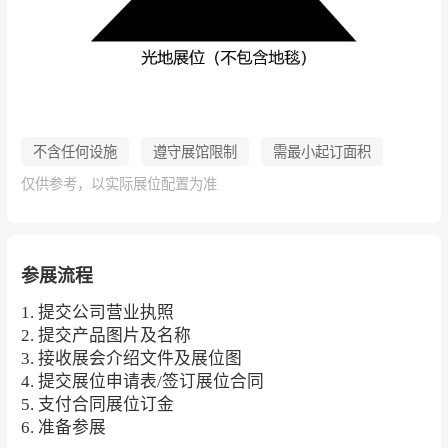
不含任何设施
遵守展馆限制
需最小起订面积
仅供参考，以实际展位配置为准
参展流程
1. 提交公司营业执照
2. 提交产品图片及名称
3. 接收展会介绍文件及展位图
4. 提交展位申请表/签订展位合同
5. 支付合同展位订金
6. 准备参展