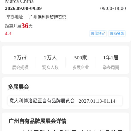
Marca China
2026.09.08-09.09
09:00-18:00
举办地址
广州保利世贸博览馆
36
距离开展
天
4.3
展位预定
展商名录
2
万㎡
2
万人
500
家
1年1届
展会规模
观众人数
参展企业
举办周期
多届展会
意大利博洛尼亚自有品牌展览会
2027.01.13-01.14
广州自有品牌展展会详情