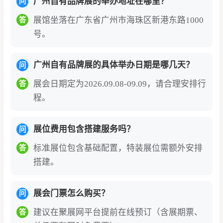
广州自有品牌展的举办地址在哪里？
问
展馆坐落在广东省广州市海珠区新港东路1000
答
号。
广州自有品牌展的具体举办日期是哪几天？
问
展会日期定为2026.09.08-09.09，请合理安排行
答
程。
展位费用包含搭建服务吗？
问
标准展位包含基础配置，特装展位需额外安排
答
搭建。
展会门票怎么购买？
问
建议在聚展网平台提前在线预订（含展期票、
答