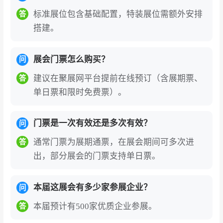
标准展位包含基础配置，特装展位需额外安排
答
搭建。
展会门票怎么购买？
问
建议在聚展网平台提前在线预订（含展期票、
答
单日票和限时免费票）。
门票是一次有效还是多次有效？
问
通常门票为展期通票，在展会期间可多次进
答
出，部分展会的门票支持单日票。
本届这展会有多少家参展企业？
问
本届预计有500家优质企业参展。
答