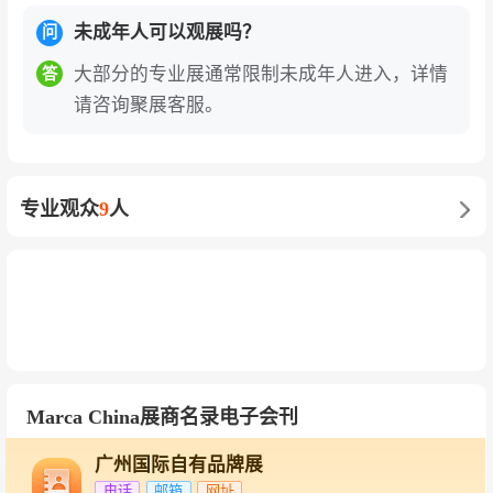
未成年人可以观展吗？
问
大部分的专业展通常限制未成年人进入，详情
答
请咨询聚展客服。
专业观众
9
人
Marca China展商名录电子会刊
广州国际自有品牌展
电话
邮箱
网址