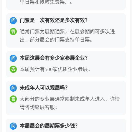
单日票和限时免费票）。
门票是一次有效还是多次有效？
问
通常门票为展期通票，在展会期间可多次进
答
出，部分展会的门票支持单日票。
本届这展会有多少家参展企业？
问
本届预计有500家优质企业参展。
答
未成年人可以观展吗？
问
大部分的专业展通常限制未成年人进入，详情
答
请咨询聚展客服。
本届展会的展期票多少钱？
问