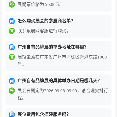
展期票价格为 ¥0.00元
答
怎么购买展会的参展商名单？
问
联系聚展网客服进行购买。
答
广州自有品牌展的举办地址在哪里？
问
展馆坐落在广东省广州市海珠区新港东路1000
答
号。
广州自有品牌展的具体举办日期是哪几天？
问
展会日期定为2026.09.08-09.09，请合理安排行
答
程。
展位费用包含搭建服务吗？
问