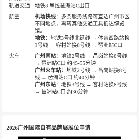
轨道交通
地铁8 号线琶洲站C出口
航空
机场快线
：多条服务线路可直达广州市区
不同地点，再转其他交通工具抵达博览
馆。
地铁
：地铁3号线北延线 → 体育西路站换
3号线 → 客村站换8号线 → 琶洲站C口
火车
广州南站
：地铁2号线 → 昌岗站换8号线
→ 琶洲站C口 约45-55分钟
广州火车站
：地铁2号线 → 昌岗站换8号
线 → 琶洲站C口 约40分钟
广州东站
：地铁3号线 → 客村站换8号线
→ 琶洲站C口 约30分钟
2026广州国际自有品牌展展位申请