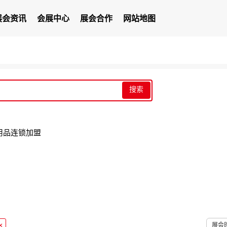
展会资讯
会展中心
展会合作
网站地图
搜索
用品
连锁加盟
×
展会