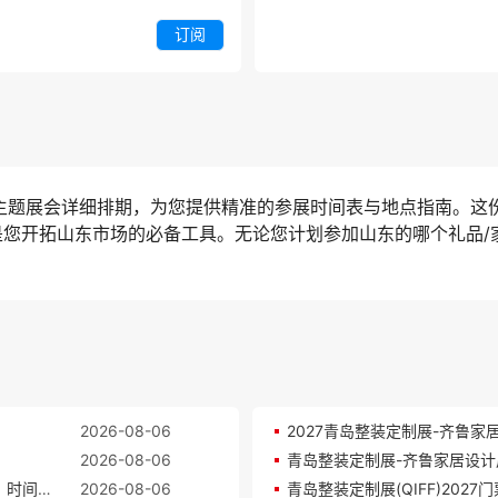
订阅
零售主题展会详细排期，为您提供精准的参展时间表与地点指南。这
是您开拓山东市场的必备工具。无论您计划参加山东的哪个礼品/
2026-08-06
2027青岛整装定制展-齐鲁家居
2026-08-06
2027青岛整装定制展-齐鲁家居设计周(QIFF)参展攻略：时间/地点/门票怎么买？
2026-08-06
青岛整装定制展(QIFF)2027