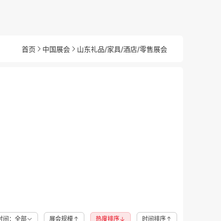
首页
中国展会
山东礼品/家具/酒店/零售展会
时间：全部
展会规模
热度排序
时间排序