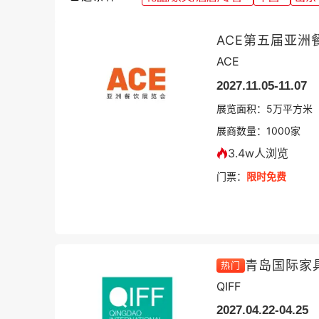
ACE第五届亚洲
ACE
2027.11.05-11.07
展览面积：
5
万平方米
展商数量：
1000
家
3.4w人浏览
门票：
限时免费
青岛国际家
热门
QIFF
2027.04.22-04.25