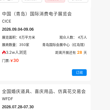
中国（青岛）国际消费电子展览会
CICE
2026.09.04-09.06
展览面积：
6
万平方米
观众人数：
4万
人
展商数量：
350
家
青岛国际会展中心（红岛馆）
3.2w人浏览
28
距离开展还有
天
30
门票:
￥
订阅
全国婚庆道具、喜庆用品、仿真花交易会
WFDF
2026.07.28-07.30