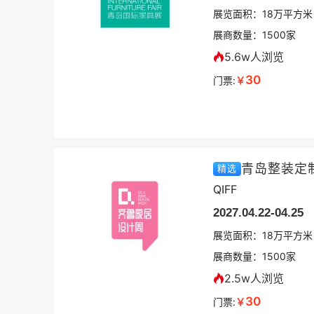
展览面积：
18
万平方米
展商数量：
1500
家
5.6w人浏览
30
门票:
￥
青岛整装定
精选
QIFF
2027.04.22-04.25
展览面积：
18
万平方米
展商数量：
1500
家
2.5w人浏览
30
门票:
￥