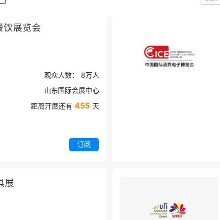
餐饮展览会
观众人数：
8万
人
山东国际会展中心
455
距离开展还有
天
订阅
具展