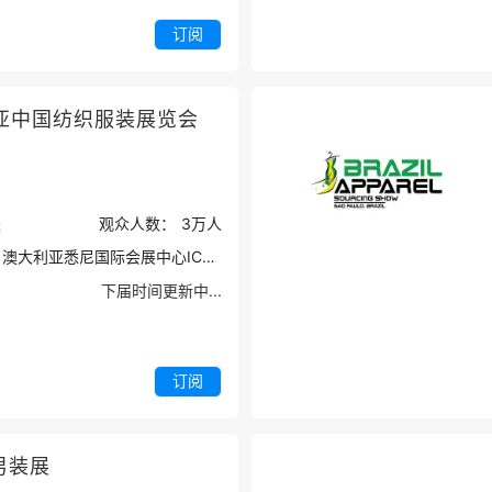
订阅
亚中国纺织服装展览会
米
观众人数：
3万
人
澳大利亚悉尼国际会展中心ICC Sydney
下届时间更新中...
订阅
男装展