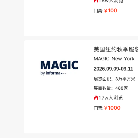
1.8w人浏览
100
门票:
￥
美国纽约秋季服
MAGIC New York
2026.09.09-09.11
展览面积：
3
万平方米
展商数量：
488
家
1.7w人浏览
1000
门票:
￥