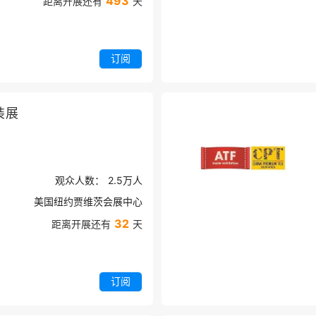
493
距离开展还有
天
订阅
装展
观众人数：
2.5万
人
美国纽约贾维茨会展中心
32
距离开展还有
天
订阅