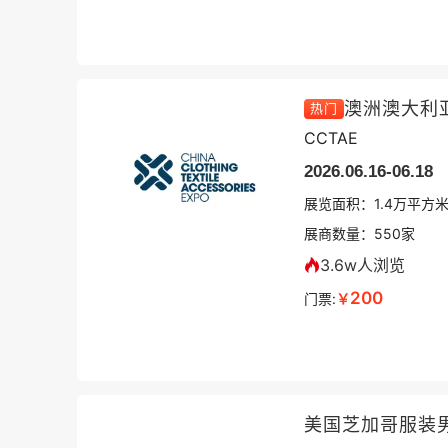
澳洲澳大利
热门
CCTAE
2026.06.16-06.18
展览面积：
1.4
万平方
展商数量：
550
家
3.6w人浏览
200
门票:
￥
美国芝加哥服装