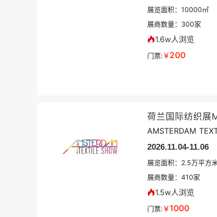
展览面积：
10000㎡
展商数量：
300
家
1.6w人浏览
200
门票:
￥
荷兰国际纺织展MO
AMSTERDAM TEXT
2026.11.04-11.06
展览面积：
2.5
万平方
展商数量：
410
家
1.5w人浏览
1000
门票:
￥