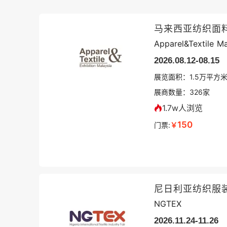
马来西亚纺织面
Apparel&Textile Ma
2026.08.12-08.15
展览面积：
1.5
万平方
展商数量：
326
家
1.7w人浏览
150
门票:
￥
尼日利亚纺织服
NGTEX
2026.11.24-11.26