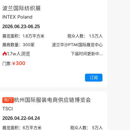
波兰国际纺织展
INTEX Poland
2026.06.23-06.25
展览面积：
1.8
万平方米
观众人数：
1.5万
人
展商数量：
300
家
波兰华沙PTAK国际展览中心
1.7w人浏览
下届时间更新中...
300
门票:
￥
订阅
杭州国际服装电商供应链博览会
热门
TSCI
2026.04.22-04.24
展览面积：
6
万平方米
观众人数：
5万
人