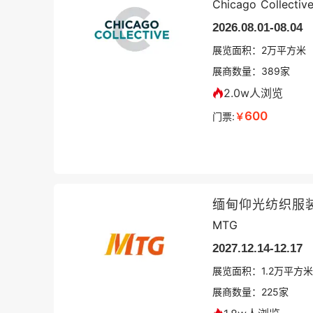
Chicago Collectiv
2026.08.01-08.04
展览面积：
2
万平方米
展商数量：
389
家
2.0w人浏览
600
门票:
￥
缅甸仰光纺织服
MTG
2027.12.14-12.17
展览面积：
1.2
万平方米
展商数量：
225
家