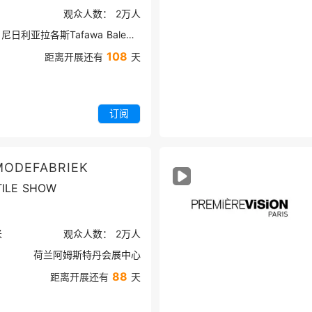
观众人数：
2万
人
尼日利亚拉各斯Tafawa Balewa广场
108
距离开展还有
天
订阅
DEFABRIEK
ILE SHOW
米
观众人数：
2万
人
荷兰阿姆斯特丹会展中心
88
距离开展还有
天