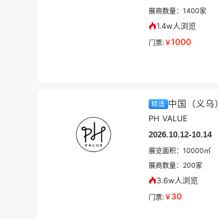
展商数量：
1400
家
1.4w人浏览
1000
门票:
￥
中国（义乌
精选
PH VALUE
2026.10.12-10.14
展览面积：
10000㎡
展商数量：
200
家
3.6w人浏览
30
门票:
￥