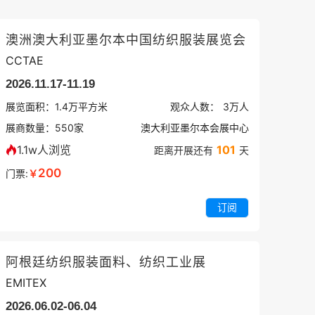
澳洲澳大利亚墨尔本中国纺织服装展览会
CCTAE
2026.11.17-11.19
展览面积：
1.4
万平方米
观众人数：
3万
人
展商数量：
550
家
澳大利亚墨尔本会展中心
1.1w人浏览
101
距离开展还有
天
200
门票:
￥
订阅
阿根廷纺织服装面料、纺织工业展
EMITEX
2026.06.02-06.04