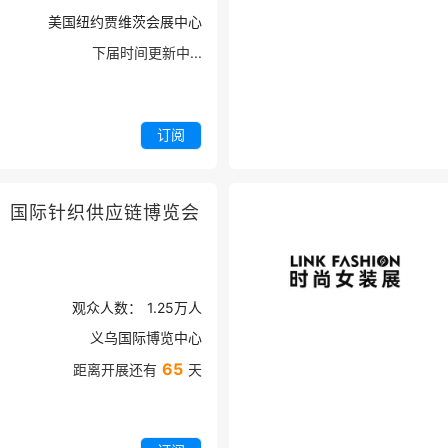
美国纽约贾维茨会展中心
下届时间更新中...
订阅
）国际针织供应链博览会
观众人数：
1.25万
人
义乌国际博览中心
65
距离开展还有
天