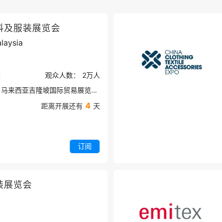
料及服装展览会
laysia
米
观众人数：
2万
人
马来西亚吉隆坡国际贸易展览中心
4
距离开展还有
天
订阅
装展览会