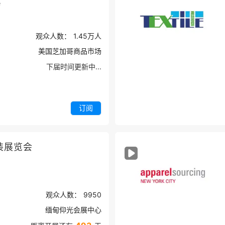
e
观众人数：
1.45万
人
美国芝加哥商品市场
下届时间更新中...
订阅
装展览会
观众人数：
9950
缅甸仰光会展中心