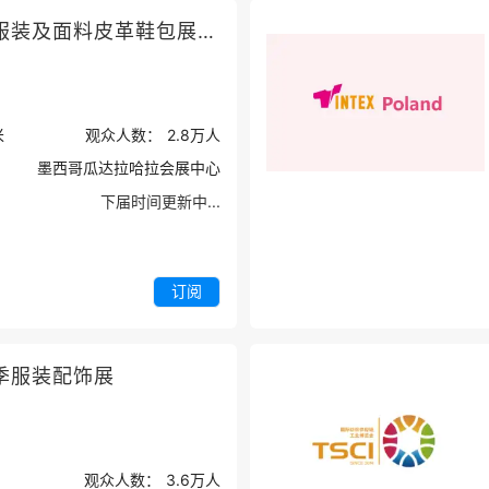
墨西哥国际服装及面料皮革鞋包展秋季
米
观众人数：
2.8万
人
墨西哥瓜达拉哈拉会展中心
下届时间更新中...
订阅
季服装配饰展
观众人数：
3.6万
人