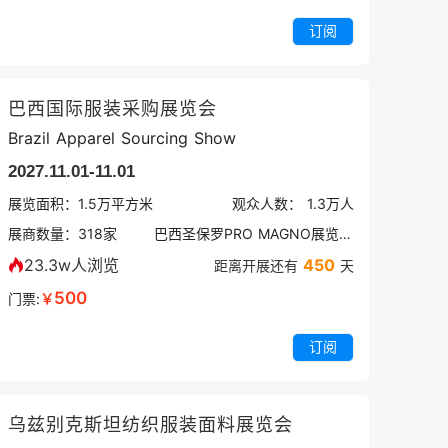
订阅
巴西国际服装采购展览会
Brazil Apparel Sourcing Show
2027.11.01-11.01
展览面积：
1.5
万平方米
观众人数：
1.3万
人
展商数量：
318
家
巴西圣保罗PRO MAGNO展览中心
23.3w人浏览
450
距离开展还有
天
500
门票:
￥
订阅
乌兹别克斯坦纺织服装面料展览会