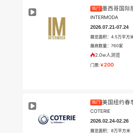
热门
INTERMODA
2026.07.21-07.24
展览面积：
4.5
万平方
展商数量：
760
家
2.0w人浏览
200
门票:
￥
美国纽约春
热门
COTERIE
2026.02.24-02.26
展览面积：
8
万平方米