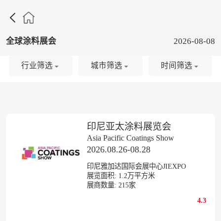

全球涂料展会
2026-08-08
行业筛选
城市筛选
时间筛选
印尼亚太涂料展览会
Asia Pacific Coatings Show
2026.08.26-08.28
印尼雅加达国际会展中心JIEXPO
展览面积:
1.2
万平方米
展商数量:
215
家
4.3