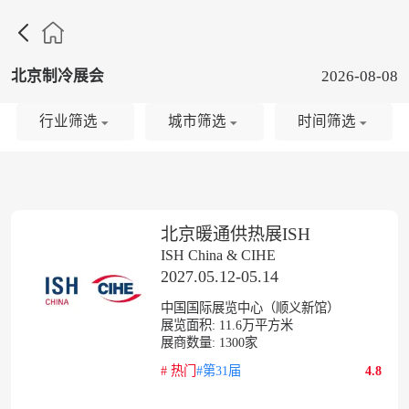

北京制冷展会
2026-08-08
行业筛选
城市筛选
时间筛选
北京暖通供热展ISH
ISH China & CIHE
2027.05.12-05.14
中国国际展览中心（顺义新馆）
展览面积:
11.6
万平方米
展商数量:
1300
家
#
热门
#第31届
4.8