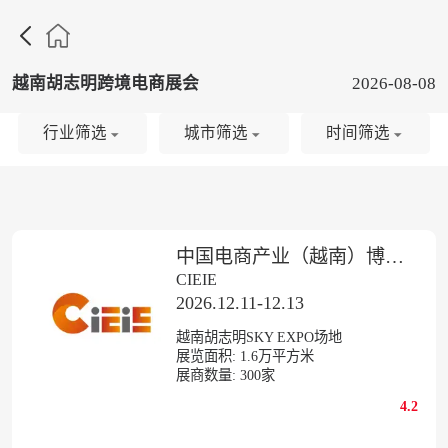

越南胡志明跨境电商展会
2026-08-08
行业筛选
城市筛选
时间筛选
中国电商产业（越南）博览会
CIEIE
2026.12.11-12.13
越南胡志明SKY EXPO场地
展览面积:
1.6
万平方米
展商数量:
300
家
4.2