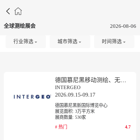

全球测绘展会
2026-08-06
行业筛选
城市筛选
时间筛选
德国慕尼黑移动测绘、无人机、空间数据展览会
INTERGEO
2026.09.15-09.17
德国慕尼黑新国际博览中心
展览面积:
3
万平方米
展商数量:
530
家
#
热门
4.7