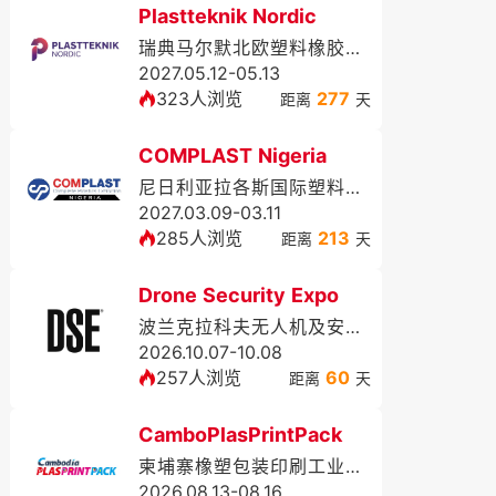
Plastteknik Nordic
瑞典马尔默北欧塑料橡胶展览会
2027.05.12-05.13
323人浏览
277
距离
天
COMPLAST Nigeria
尼日利亚拉各斯国际塑料展览会
2027.03.09-03.11
285人浏览
213
距离
天
Drone Security Expo
波兰克拉科夫无人机及安防展DSE
2026.10.07-10.08
257人浏览
60
距离
天
CamboPlasPrintPack
柬埔寨橡塑包装印刷工业展览会
2026.08.13-08.16