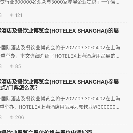
饮行业300000名观众与3000家参展企业提供了一个宝贵
展网提供展商名录查询，展商名录购买服务。...
8
121
酒店及餐饮业博览会(HOTELEX SHANGHAI)的展
际酒店及餐饮业博览会将于2027.03.30-04.02在上海
重举办，本文详细介绍了HOTELEX上海酒店用品展的参
。...
8
85
酒店及餐饮业博览会(HOTELEX SHANGHAI)参展
地点/门票怎么买？
际酒店及餐饮业博览会将于2027.03.30-04.02在上海
举办，HOTELEX上海酒店用品展为餐饮业界300000名
0家参展企业提供了展会的举办时间、地点、门票等相关信
8
206
票预约、预订展位火热进行中~。...
纽约餐饮业展览会展位价格与展位申请指南