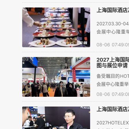
火热进行中~。..
上海国际酒店及
2027.03.3
会展中心隆重举
众，展商数量预
08-06 07:49:0
饮企业提供了
单，并详解展商
2027上海国际
图与展位申请
备受瞩目的HOTE
会展中心隆重举
08-06 07:49:0
上海国际酒店
2027HOTEL