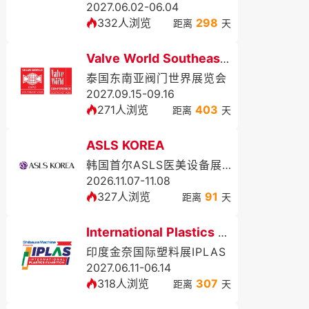
2027.06.02-06.04
332人浏览
298
距离
天
Valve World Southeast Asia Expo
泰国东南亚阀门世界展览会
2027.09.15-09.16
271人浏览
403
距离
天
ASLS KOREA
韩国首尔ASLS医美设备展览会暨学术大会（秋季）
2026.11.07-11.08
327人浏览
91
距离
天
International Plastics Exhibition
印度金奈国际塑料展IPLAS
2027.06.11-06.14
318人浏览
307
距离
天