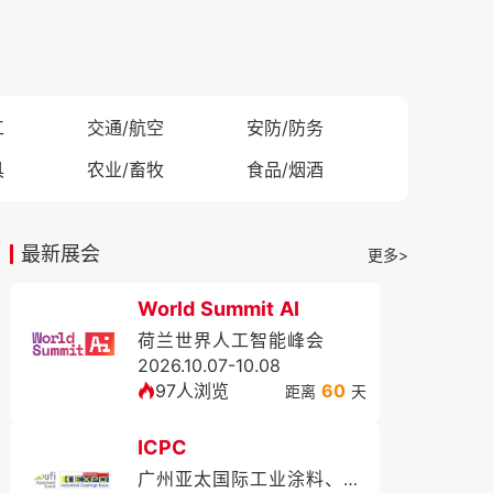
工
交通/航空
安防/防务
具
农业/畜牧
食品/烟酒
最新展会
更多>
World Summit AI
荷兰世界人工智能峰会
2026.10.07-10.08
97人浏览
60
距离
天
ICPC
广州亚太国际工业涂料、粉末涂料与涂装展览会