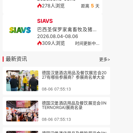
278人浏览
5
距离
天
SIAVS
巴西圣保罗家禽畜牧及猪业展览会SIAVS
2026.08.04-08.06
309人浏览
时间更新中...
最新资讯
更多>
德国汉堡酒店用品及餐饮展览会20
27有哪些参展商？参展商名单大全
08-06 07:55:13
德国汉堡酒店用品及餐饮展览会(IN
TERNORGA)展商名录
08-06 07:55:13