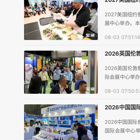
2027美国纽约
展中心举办。本
计将超过130
08-03 07:51:14
展商顺利预订展
2026英国
2026英国伦敦餐
际会展中心举办
量预计将超过3
08-03 07:50:5
参展商顺利预订
2026中国
2026中国国际食
国际会展中心举
商数量预计将超