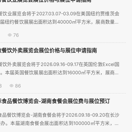
餐饮业展览会将于2027.03.07-03.09在美国纽约贾维茨会
届纽约餐饮展展出面积达到40000㎡平方米，展商数量预
0家，将吸引超过30000名观众到场。为了帮助餐饮行业参
76
位，聚展网为您提供展位价格、展位预订等服务。。...
伦敦餐饮外卖展览会展位价格与展位申请指南
饮外卖展览会将于2026.09.16-09.17在英国伦敦Excel国
。本届英国餐饮展展出面积达到16000㎡平方米，展商数
58家，将吸引超过18970名观众到场。为了帮助餐饮行业
3
86
展位，聚展网为您提供展位价格、展位预订等服务。。...
国际食品餐饮博览会-湖南食餐会展位费与展位预订
品餐饮博览会-湖南食餐会将于2026.09.18-09.20在长沙
办。本届湖南食餐会展出面积达到100000㎡平方米，展
过2000家，将吸引超过201594名观众到场。为了帮助餐