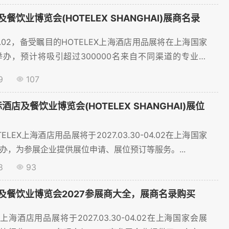
.
餐饮业博览会(HOTELEX SHANGHAI)展商名录
0-04.02，备受瞩目的HOTELEX上海酒店用品展将在上海国家
办，预计将吸引超过300000名来自不同渠道的专业观
计将超过3000家，展出面积达到400000㎡平方米，为餐
9
107
一个开放和高效的交流平台。本文将为您梳理重点参展商名
名录的获取流程，助您高效对接行业资源！...
酒店及餐饮业博览会(HOTELEX SHANGHAI)展位
LEX上海酒店用品展将于2027.03.30-04.02在上海国家
办，为参展企业提供展位申请、展位预订等服务。...
8
93
及餐饮业博览会2027参展商大全，展商名录购买
EX上海酒店用品展将于2027.03.30-04.02在上海国家会展