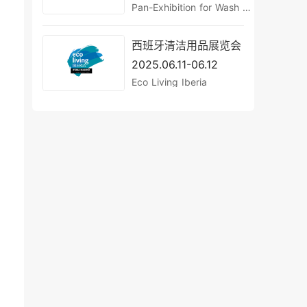
Pan-Exhibition for Wash and Clean
西班牙清洁用品展览会
2025.06.11-06.12
Eco Living Iberia