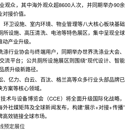
专业观众，其中海外观众超8600人次，并同期举办90余
业对接价值。
备、环卫设施、室内环境、物业管理等八大核心板块基础
厕所设施、高压清洗、电池等特色展区，集中呈现全球
推动产业升级。
洗涤行业协会与终端用户，同期举办世界洗涤业大会、
交流平台；公共厕所设施展区则围绕“现代设计、智能
间品质升级新路径。
松、亿力、白云、百汰、格兰高等众多行业头部品牌已
决方案等核心领域。
洁技术与设备博览会（
CCE）将全面升级国际化战略，
海外社媒矩阵及全球新闻发布，构建“展示+对接+传播”
牌高效链接全球市场。
在线预定展位