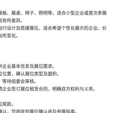
展板、展桌、椅子、照明等，适合小型企业或首次参展
而有所差异。
自行设计及搭建展位，适合希望个性化展示的企业。价
有所变化。
供企业基本信息及展位需求。
位位置，确认展位类型及面积。
，等待组委会审核。
请企业签订展位租赁合同，明确双方权利与义务。
。
位尾款。
确认，您将收到展位确认函及参展指南。