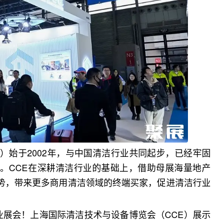
E）
始于2002年，与中国清洁行业共同起步，已经牢固
。
CCE在深耕清洁行业的基础上，借助母展海量地产
势，带来更多商用清洁领域的终端买家，促进清洁行业
业展会！
上海国际清洁技术与设备博览会（
CCE）展示