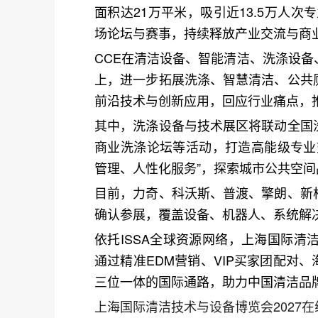
面积达21万平米，吸引近13.5万人次
场论坛与赛事，持续释放产业交流与商
CCE在清洁设备、智能清洁、洗涤设
上，进一步拓展洗涤、智慧清洁、公共
前沿技术与创新应用，回应行业痛点，
其中，洗涤设备与技术展区将联动全国
商业洗涤论坛等活动，打造高能级专业
管理、人性化服务”，探索城市公共空
目前，力奇、科沃斯、普渡、擎朗、新
确认参展，覆盖设备、机器人、系统解
依托ISSA全球资源网络，
上海国际清
通过精准EDM营销、VIP买家团配对、
三位一体的国际通路，助力中国清洁品
上海国际清洁技术与设备博览会2027