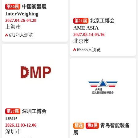
中国衡器展
第30届
InterWeighing
2027.04.26-04.28
北京工博会
第21届
上海市
AME ASIA
2027.05.14-05.16
67274人浏览
北京市
65565人浏览
深圳工博会
第27届
DMP
2026.12.03-12.06
青岛智能装备
精选
第8届
深圳市
展