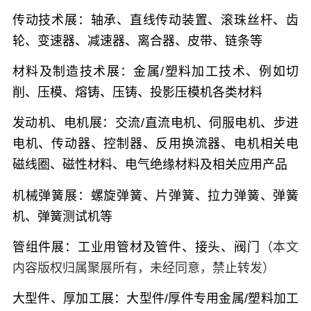
传动技术展：
轴承、直线传动装置、滚珠丝杆、齿
轮、变速器、减速器、离合器、皮带、链条等
材料及制造技术展：
金属/塑料加工技术、例如切
削、压模、熔铸、压铸、投影压模机各类材料
发动机、电机展：
交流/直流电机、伺服电机、步进
电机、传动器、控制器、反用换流器、电机相关电
磁线圈、磁性材料、电气绝缘材料及相关应用产品
机械弹簧展：
螺旋弹簧、片弹簧、拉力弹簧、弹簧
机、弹簧测试机等
管组件展：
工业用管材及管件、接头、阀门
（本文
内容版权归属聚展所有，未经同意，禁止转发）
大型件、厚加工展：
大型件/厚件专用金属/塑料加工