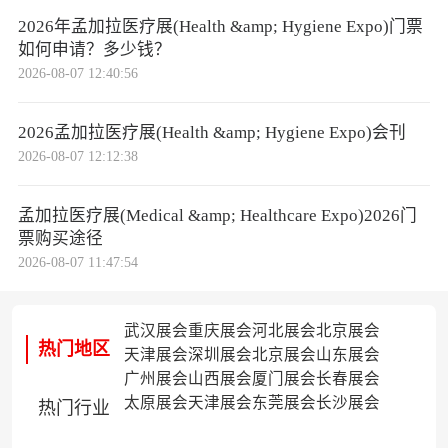
2026年孟加拉医疗展(Health &amp; Hygiene Expo)门票
如何申请？多少钱？
2026-08-07 12:40:56
2026孟加拉医疗展(Health &amp; Hygiene Expo)会刊
2026-08-07 12:12:38
孟加拉医疗展(Medical &amp; Healthcare Expo)2026门
票购买途径
2026-08-07 11:47:54
武汉展会
重庆展会
河北展会
北京展会
热门地区
天津展会
深圳展会
北京展会
山东展会
广州展会
山西展会
厦门展会
长春展会
太原展会
天津展会
东莞展会
长沙展会
热门行业