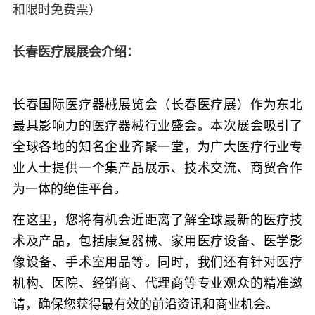
和限时免费票）
长春医疗展展会介绍：
长春国际医疗器械展览会（长春医疗展）作为东北
最具影响力的医疗器械行业盛会。本次展会吸引了
全球各地的知名企业齐聚一堂，为广大医疗行业专
业人士提供一个集产品展示、技术交流、商贸合作
为一体的绝佳平台。
在这里，您将有机会近距离了解全球最新的医疗技
术及产品，包括康复器械、家用医疗设备、医学影
像设备、手术室用品等。同时，我们还有针对医疗
机构、医院、经销商、代理商等专业观众的精准邀
请，确保您获得最有效的前沿资讯和商业机会。