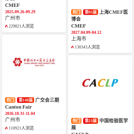
CMEF
2025.09.26-09.29
上海CMEF医
热门
第95届
广州市
博会
CMEF
229821人浏览
2027.04.09-04.12
上海市
130343人浏览
广交会三期
热门
第140届
Canton Fair
2026.10.31-11.04
广州市
中国检验医学
热门
第23届
展
110921人浏览