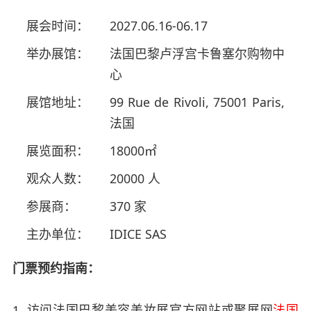
展会时间：
2027.06.16-06.17
举办展馆：
法国巴黎卢浮宫卡鲁塞尔购物中
心
展馆地址：
99 Rue de Rivoli, 75001 Paris,
法国
展览面积：
18000㎡
观众人数：
20000 人
参展商：
370 家
主办单位：
IDICE SAS
门票预约指南：
1. 访问法国巴黎美容美妆展官方网站或聚展网
法国