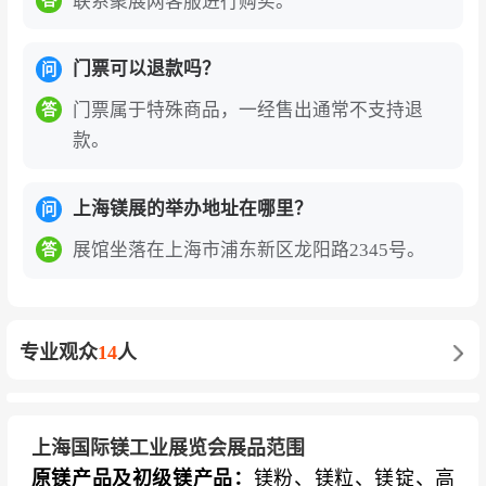
联系聚展网客服进行购买。
答
门票可以退款吗？
问
门票属于特殊商品，一经售出通常不支持退
答
款。
上海镁展的举办地址在哪里？
问
展馆坐落在上海市浦东新区龙阳路2345号。
答
专业观众
14
人
上海国际镁工业展览会展品范围
原镁产品及初级镁产品：
镁粉、镁粒、镁锭、高