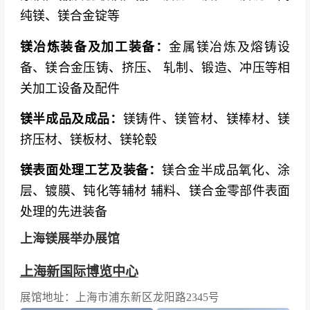
纯镁、镁合金锭等
镁冶炼装备及加工装备：
金属镁冶炼及熔铸设
备、镁合金压铸、挤压、 轧制、锻造、冲压等相
关加工设备及配件
镁半成品及成品：
镁铸件、镁管材、镁棒材、镁
挤压材、镁板材、镁轮毂
镁表面处理工艺及装备：
镁合金半成品氧化、涂
层、镀膜、钝化等辅材 辅料、镁合金零部件表面
处理的先进装备
上海镁展举办展馆
上海新国际博览中心
展馆地址：上海市浦东新区龙阳路2345号