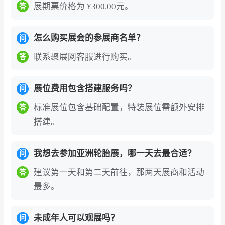
展期票价格为 ¥300.00元。
答
怎么购买展会的参展商名单？
问
联系聚展网客服进行购买。
答
展位费用包含搭建服务吗？
问
标准展位包含基础配置，特装展位需额外安排
答
搭建。
我想去参加亚洲轮胎展，哪一天去最合适？
问
建议第一天和第二天前往，那两天展商和活动
答
最多。
未成年人可以观展吗？
问