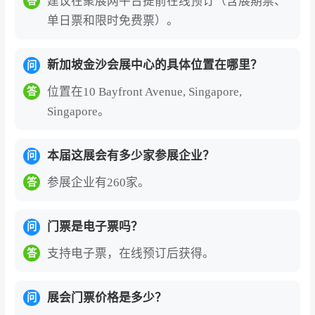
建议在聚展网平台提前在线预订（含展期票、
答
单日票和限时免费票）。
新加坡金沙会展中心的具体位置在哪里？
问
位置在10 Bayfront Avenue, Singapore,
答
Singapore。
本届这展会有多少家参展企业？
问
参展企业有260家。
答
门票是电子票吗？
问
支持电子票，在线预订后获得。
答
展会门票价格是多少？
问