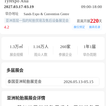
Tyrexpo Asia
2027.03.17-03.19
09:00-18:00
举办地址
Sands Expo & Convention Centre
220
亚洲首屈一指的轮胎贸易及售后设备展览会
距离开展
天
4.2
展位预定
展商名录
1.3
万㎡
1.16
万人
260
家
1年1届
展会规模
观众人数
参展企业
举办周期
多届展会
泰国亚洲轮胎展览会
2026.05.13-05.15
亚洲轮胎展展会详情