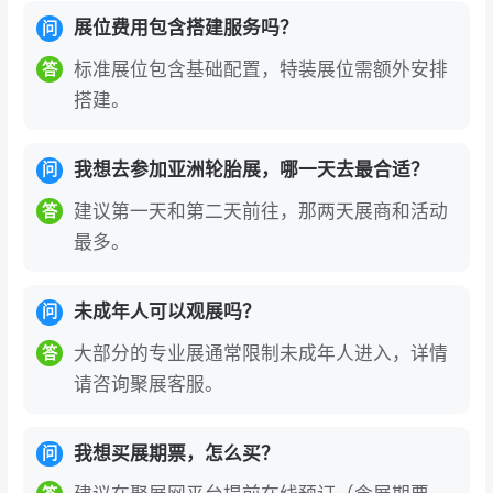
展位费用包含搭建服务吗？
问
标准展位包含基础配置，特装展位需额外安排
答
搭建。
我想去参加亚洲轮胎展，哪一天去最合适？
问
建议第一天和第二天前往，那两天展商和活动
答
最多。
未成年人可以观展吗？
问
大部分的专业展通常限制未成年人进入，详情
答
请咨询聚展客服。
我想买展期票，怎么买？
问