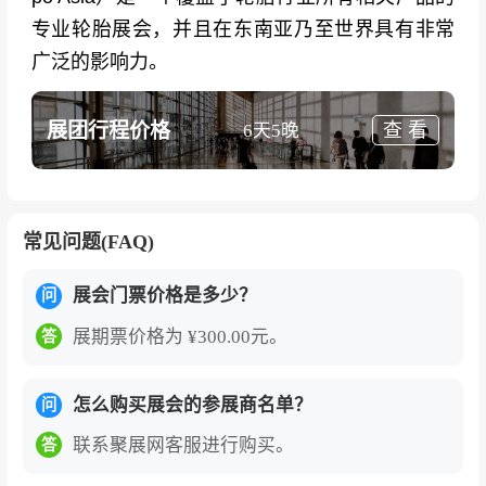
专业轮胎展会，并且在东南亚乃至世界具有非常
广泛的影响力。
展团行程价格
查 看
6天5晚
常见问题(FAQ)
展会门票价格是多少？
问
展期票价格为 ¥300.00元。
答
怎么购买展会的参展商名单？
问
联系聚展网客服进行购买。
答