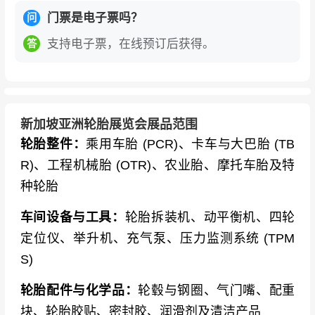
门票是电子票吗？
问
支持电子票，在线预订后获得。
答
新加坡亚洲轮胎展览会展品范围
轮胎整件：
乘用车胎 (PCR)、卡车与大巴胎 (TB
R)、工程机械胎 (OTR)、农业胎、摩托车胎及特
种轮胎
车间设备与工具：
轮胎拆装机、动平衡机、四轮
定位仪、举升机、充气泵、压力监测系统 (TPM
S)
轮胎配件与化学品：
轮毂与钢圈、气门嘴、配重
块、轮胎胶贴、密封胶、润滑剂及清洁产品