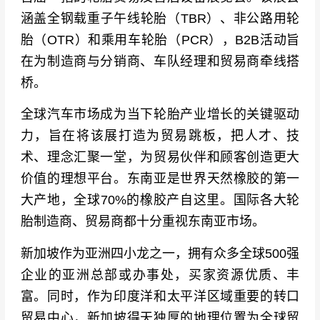
涵盖全钢载重子午线轮胎（TBR）、非公路用轮
胎（OTR）和乘用车轮胎（PCR），B2B活动旨
在为制造商与分销商、车队经理和贸易商牵线搭
桥。
全球汽车市场成为当下轮胎产业增长的关键驱动
力，旨在将该展打造为贸易跳板，把人才、技
术、理念汇聚一堂，为贸易伙伴和顾客创造更大
价值的理想平台。东南亚是世界天然橡胶的第一
大产地，全球70%的橡胶产自这里。国际各大轮
胎制造商、贸易商都十分重视东南亚市场。
新加坡作为亚洲四小龙之一，拥有众多全球500强
企业的亚洲总部或办事处，买家资源优质、丰
富。同时，作为印度洋和太平洋区域重要的转口
贸易中心，新加坡得天独厚的地理位置为全球贸