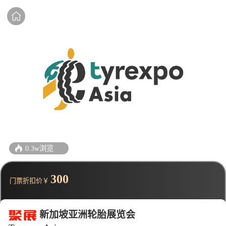
0.3w浏览
300
门票折扣价￥
新加坡亚洲轮胎展览会