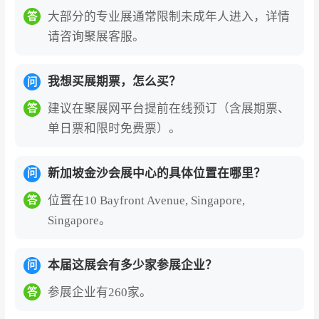
大部分的专业展通常限制未成年人进入，详情
答
请咨询聚展客服。
我想买展期票，怎么买？
问
建议在聚展网平台提前在线预订（含展期票、
答
单日票和限时免费票）。
新加坡金沙会展中心的具体位置在哪里？
问
位置在10 Bayfront Avenue, Singapore,
答
Singapore。
本届这展会有多少家参展企业？
问
参展企业有260家。
答