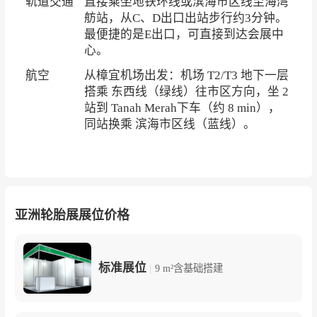
轨道交通
直接乘坐地铁环线或滨海市区线至海湾
舫站，从C、D出口出站步行约3分钟。
最便捷的是E出口，可直接到达会展中
心。
航空
从樟宜机场出发：
机场 T2/T3 地下一层
搭乘 东西线（绿线）往市区方向，坐 2
站到 Tanah Merah下车（约 8 min），
同站换乘 滨海市区线（蓝线）。
亚洲轮胎展展位价格
标准展位
|
9 m²含基础搭建