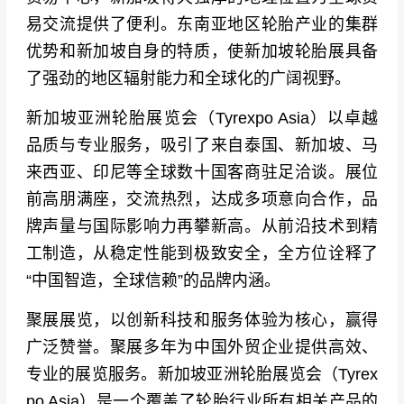
易交流提供了便利。东南亚地区轮胎产业的集群
优势和新加坡自身的特质，使新加坡轮胎展具备
了强劲的地区辐射能力和全球化的广阔视野。
新加坡亚洲轮胎展览会（Tyrexpo Asia）以卓越
品质与专业服务，吸引了来自泰国、新加坡、马
来西亚、印尼等全球数十国客商驻足洽谈。展位
前高朋满座，交流热烈，达成多项意向合作，品
牌声量与国际影响力再攀新高。从前沿技术到精
工制造，从稳定性能到极致安全，全方位诠释了
“中国智造，全球信赖”的品牌内涵。
聚展展览，以创新科技和服务体验为核心，赢得
广泛赞誉。聚展多年为中国外贸企业提供高效、
专业的展览服务。新加坡亚洲轮胎展览会（Tyrex
po Asia）是一个覆盖了轮胎行业所有相关产品的