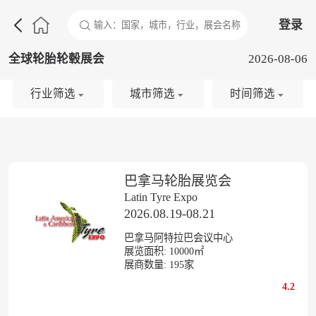

登录
全球轮胎轮毂展会
2026-08-06
行业筛选
城市筛选
时间筛选
巴拿马轮胎展览会
Latin Tyre Expo
2026.08.19-08.21
巴拿马阿特拉巴会议中心
展览面积:
10000㎡
展商数量:
195
家
4.2