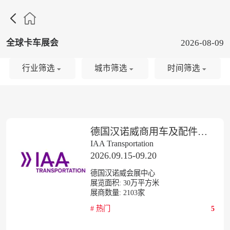

全球卡车展会
2026-08-09
行业筛选
城市筛选
时间筛选
德国汉诺威商用车及配件展IAA
IAA Transportation
2026.09.15-09.20
德国汉诺威会展中心
展览面积:
30
万平方米
展商数量:
2103
家
#
热门
5