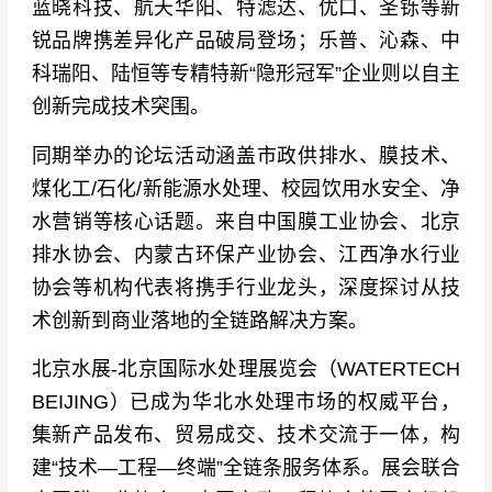
蓝晓科技、航天华阳、特滤达、优口、圣铄等新
锐品牌携差异化产品破局登场；乐普、沁森、中
科瑞阳、陆恒等专精特新“隐形冠军”企业则以自主
创新完成技术突围。
同期举办的论坛活动涵盖市政供排水、膜技术、
煤化工/石化/新能源水处理、校园饮用水安全、净
水营销等核心话题。来自中国膜工业协会、北京
排水协会、内蒙古环保产业协会、江西净水行业
协会等机构代表将携手行业龙头，深度探讨从技
术创新到商业落地的全链路解决方案。
北京水展-北京国际水处理展览会（WATERTECH
BEIJING）已成为华北水处理市场的权威平台，
集新产品发布、贸易成交、技术交流于一体，构
建“技术—工程—终端”全链条服务体系。展会联合