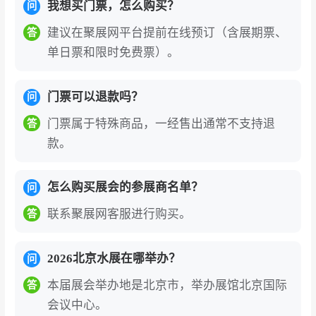
我想买门票，怎么购买？
问
建议在聚展网平台提前在线预订（含展期票、
答
单日票和限时免费票）。
门票可以退款吗？
问
门票属于特殊商品，一经售出通常不支持退
答
款。
怎么购买展会的参展商名单？
问
联系聚展网客服进行购买。
答
2026北京水展在哪举办？
问
本届展会举办地是北京市，举办展馆北京国际
答
会议中心。