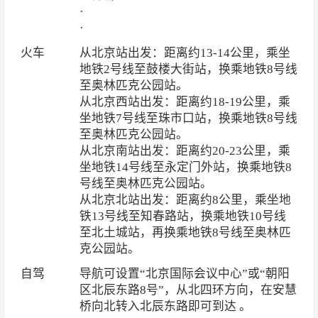
·
·
火车
从北京站出发：距离约13-14公里，乘坐
地铁2号线至鼓楼大街站，换乘地铁8号线
至奥林匹克公园站。
从北京西站出发：距离约18-19公里，乘
坐地铁7号线至珠市口站，换乘地铁8号线
至奥林匹克公园站。
从北京南站出发：距离约20-23公里，乘
坐地铁14号线至永定门外站，换乘地铁8
号线至奥林匹克公园站。
从北京北站出发：距离约8公里，乘坐地
铁13号线至知春路站，换乘地铁10号线
至北土城站，再换乘地铁8号线至奥林匹
克公园站。
自驾
导航可设置“北京国际会议中心”或“朝阳
区北辰东路8号”，从北四环方向，在安慧
桥向北转入北辰东路即可到达 。