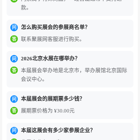
款。
怎么购买展会的参展商名单？
问
联系聚展网客服进行购买。
答
2026北京水展在哪举办？
问
本届展会举办地是北京市，举办展馆北京国际
答
会议中心。
本届展会的展期票多少钱？
问
展期票价格为 ¥30.00元
答
本届这展会有多少家参展企业？
问