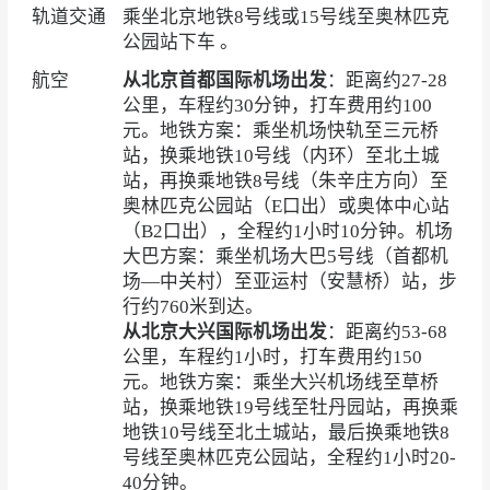
轨道交通
乘坐北京地铁8号线或15号线至奥林匹克
公园站下车 。
航空
从北京首都国际机场出发
：距离约27-28
公里，车程约30分钟，打车费用约100
元。地铁方案：乘坐机场快轨至三元桥
站，换乘地铁10号线（内环）至北土城
站，再换乘地铁8号线（朱辛庄方向）至
奥林匹克公园站（E口出）或奥体中心站
（B2口出），全程约1小时10分钟。机场
大巴方案：乘坐机场大巴5号线（首都机
场—中关村）至亚运村（安慧桥）站，步
行约760米到达。
从北京大兴国际机场出发
：距离约53-68
公里，车程约1小时，打车费用约150
元。地铁方案：乘坐大兴机场线至草桥
站，换乘地铁19号线至牡丹园站，再换乘
地铁10号线至北土城站，最后换乘地铁8
号线至奥林匹克公园站，全程约1小时20-
40分钟。