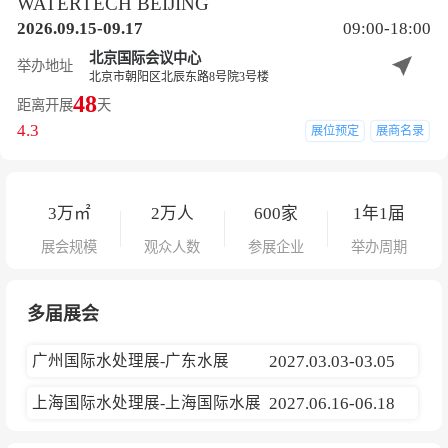
WATERTECH BEIJING
2026.09.15-09.17
09:00-18:00
北京国际会议中心
举办地址
北京市朝阳区北辰东路8号院3号楼
48
距离开展
天
4.3
展位预定
展商名录
3
万㎡
2
万人
600
家
1年1届
展会规模
观众人数
参展企业
举办周期
多届展会
广州国际水处理展-广东水展
2027.03.03-03.05
上海国际水处理展-上海国际水展
2027.06.16-06.18