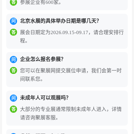
参展企业有600家。
答
北京水展的具体举办日期是哪几天？
问
展会日期定为2026.09.15-09.17，请合理安排行
答
程。
企业怎么报名参展？
问
您可以在聚展网提交展位申请，我们会第一时
答
间联系您。
未成年人可以观展吗？
问
大部分的专业展通常限制未成年人进入，详情
答
请咨询聚展客服。