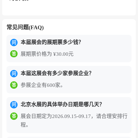
常见问题(FAQ)
本届展会的展期票多少钱？
问
展期票价格为 ¥30.00元
答
本届这展会有多少家参展企业？
问
参展企业有600家。
答
北京水展的具体举办日期是哪几天？
问
展会日期定为2026.09.15-09.17，请合理安排行
答
程。