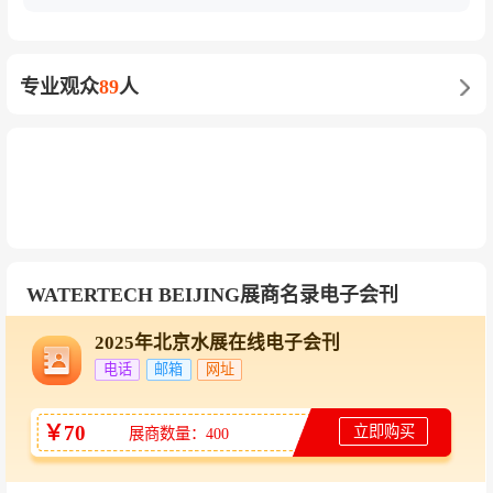
专业观众
89
人
WATERTECH BEIJING展商名录电子会刊
2025年北京水展在线电子会刊
电话
邮箱
网址
￥70
立即购买
展商数量：400