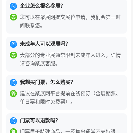
企业怎么报名参展？
问
您可以在聚展网提交展位申请，我们会第一时
答
间联系您。
未成年人可以观展吗？
问
大部分的专业展通常限制未成年人进入，详情
答
请咨询聚展客服。
我想买门票，怎么购买？
问
建议在聚展网平台提前在线预订（含展期票、
答
单日票和限时免费票）。
门票可以退款吗？
问
门票属于特殊商品，一经售出通常不支持退
答