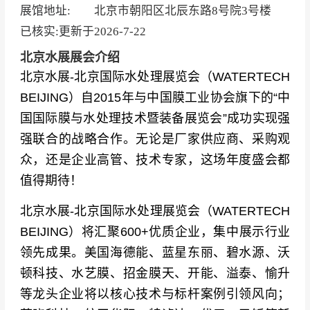
展馆地址:
北京市朝阳区北辰东路8号院3号楼
已核实:更新于
2026-7-22
北京水展展会介绍
北京水展-北京国际水处理展览会（WATERTECH
BEIJING）自2015年与中国膜工业协会旗下的“中
国国际膜与水处理技术暨装备展览会”成功实现强
强联合的战略合作。
无论是厂家供应商、采购观
众，还是企业高管、技术专家，这场年度盛会都
值得期待！
北京水展-北京国际水处理展览会（WATERTECH
BEIJING）将汇聚600+优质企业，集中展示行业
领先成果。美国海德能、蓝星东丽、碧水源、沃
顿科技、水艺膜、招金膜天、开能、溢泰、愉升
等龙头企业将以核心技术与标杆案例引领风向；