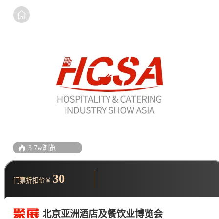
3.7w浏览
30
门票折扣价￥
北京亚洲酒店及餐饮业博览会