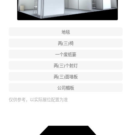
地毯
两(三)椅
一个废纸篓
两(三)个射灯
两(三)面墙板
公司楣板
仅供参考，以实际展位配置为准