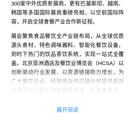
300家中外优质参展商，更有巴基斯坦、越南、
韩国等多国国际展商重磅亮相，以空前国际阵
容，开启全球食餐产业合作新征程。
展会聚焦食品餐饮全产业链布局，从全球优质
源头食材、特色调味酱料、智能化餐饮设备，
到时下热门的饮品茶饮系统，实现一站式全覆
盖。北京亚洲酒店及餐饮业博览会（HCSA）以
创新驱动行业发展、以资源链接助力增长，为
广大餐饮企业、经销商及供应链伙伴提供高效
对接平台与前沿市场趋势参考，打造集展示、
交流、采购、合作于一体的专业解决方案。
展开阅读
不出京城，遍尝世界风味；一次观展，对接全
球资源。北京亚洲酒店及餐饮业博览会（HCS
A）更多国家与地区优质企业同步参展，覆盖食