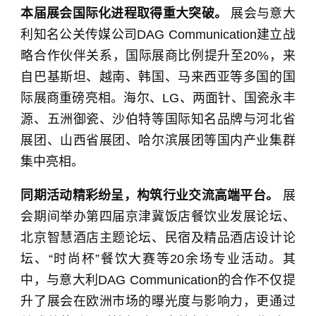
本届展会国际化进程取得重大突破。
展会与意大
利知名公关传媒公司DAG Communication建立战
略合作伙伴关系，国际展商比例提升至20%，来
自巴基斯坦、越南、韩国、马来西亚等多国的国
际展商重磅亮相。海尔、LG、两面针、国瓷永丰
源、五洲御瓷、沙伯特等国际知名品牌与河北省
展团、山西省展团、哈尔滨展团等国内产业集群
集中亮相。
同期活动精彩纷呈，构筑行业交流高端平台。
展
会期间举办第四届京津冀饭店餐饮业发展论坛、
北京智慧酒店主题论坛、民宿及精品酒店设计论
坛、“时尚杯”餐饮大赛等20余场专业活动。其
中，与意大利DAG Communication的合作不仅提
升了展会在欧洲市场的曝光度与影响力，更通过