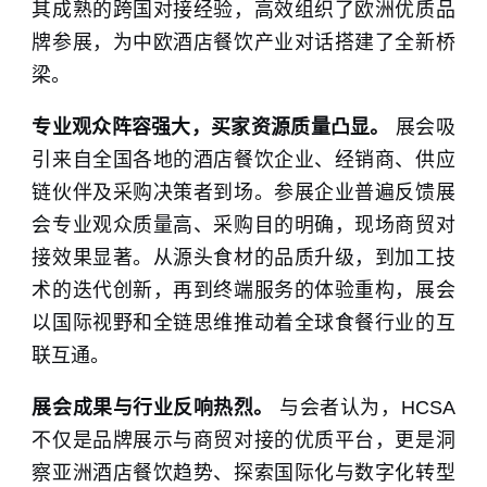
其成熟的跨国对接经验，高效组织了欧洲优质品
牌参展，为中欧酒店餐饮产业对话搭建了全新桥
梁。
专业观众阵容强大，买家资源质量凸显。
展会吸
引来自全国各地的酒店餐饮企业、经销商、供应
链伙伴及采购决策者到场。参展企业普遍反馈展
会专业观众质量高、采购目的明确，现场商贸对
接效果显著。从源头食材的品质升级，到加工技
术的迭代创新，再到终端服务的体验重构，展会
以国际视野和全链思维推动着全球食餐行业的互
联互通。
展会成果与行业反响热烈。
与会者认为，HCSA
不仅是品牌展示与商贸对接的优质平台，更是洞
察亚洲酒店餐饮趋势、探索国际化与数字化转型