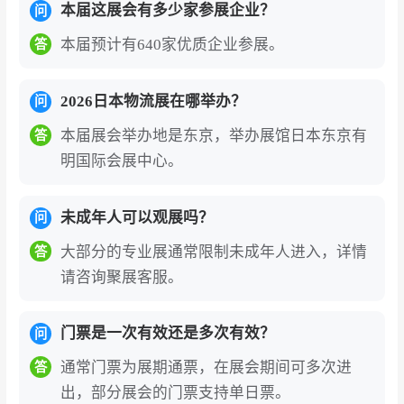
本届这展会有多少家参展企业？
问
本届预计有640家优质企业参展。
答
2026日本物流展在哪举办？
问
本届展会举办地是东京，举办展馆日本东京有
答
明国际会展中心。
未成年人可以观展吗？
问
大部分的专业展通常限制未成年人进入，详情
答
请咨询聚展客服。
门票是一次有效还是多次有效？
问
通常门票为展期通票，在展会期间可多次进
答
出，部分展会的门票支持单日票。