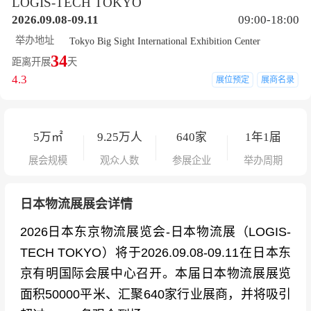
LOGIS-TECH TOKYO
2026.09.08-09.11
09:00-18:00
举办地址
Tokyo Big Sight International Exhibition Center
34
距离开展
天
4.3
展位预定
展商名录
5
万㎡
9.25
万人
640
家
1年1届
展会规模
观众人数
参展企业
举办周期
日本物流展展会详情
2026日本东京物流展览会-日本物流展（LOGIS-
TECH TOKYO）将于2026.09.08-09.11在日本东
京有明国际会展中心召开。本届日本物流展展览
面积50000平米、汇聚640家行业展商，并将吸引