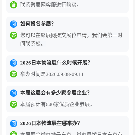
联系聚展网客服进行购买。
答
如何报名参展？
问
您可以在聚展网提交展位申请，我们会第一时
答
间联系您。
2026日本物流展什么时候开展？
问
举办时间是2026.09.08-09.11
答
本届这展会有多少家参展企业？
问
本届预计有640家优质企业参展。
答
2026日本物流展在哪举办？
问
本届展会举办地是东京，举办展馆日本东京有
答