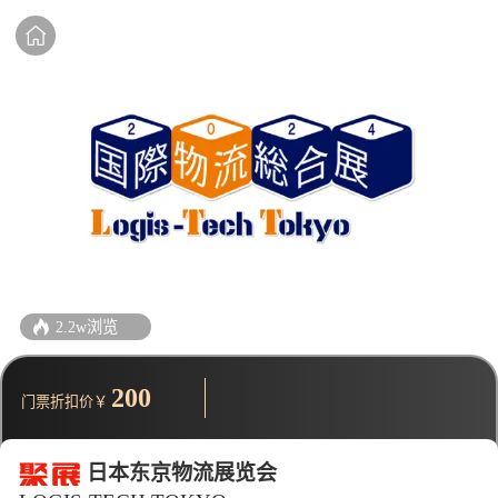
2.2w浏览
200
门票折扣价￥
日本东京物流展览会