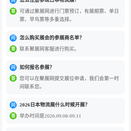
怎么注册参观日本物流展？
问
可通过聚展网进行门票预订，有展期票、单日
答
票、早鸟票等多重选择。
怎么购买展会的参展商名单？
问
联系聚展网客服进行购买。
答
如何报名参展？
问
您可以在聚展网提交展位申请，我们会第一时
答
间联系您。
2026日本物流展什么时候开展？
问
举办时间是2026.09.08-09.11
答