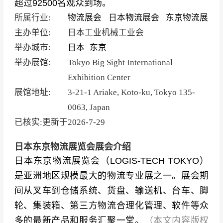
超过92500名观众到场。
所属行业:
物流展会
日本物流展会
东京物流展
主办单位:
日本工业机械工业会
举办城市:
日本
东京
举办展馆:
Tokyo Big Sight International
Exhibition Center
展馆地址:
3-21-1 Ariake, Koto-ku, Tokyo 135-
0063, Japan
已核实:更新于
2026-7-29
日本东京物流展览会展会介绍
日本东京物流展览会（LOGIS-TECH TOKYO）
是亚洲地区规模最大的物流专业展之一。展会期
间从叉车到仓储系统、货盘、输送机、台车、脚
轮、集装箱、第三方物流合理化管理、软件等众
多的最新产品和服务汇聚一堂。
（本文内容版权