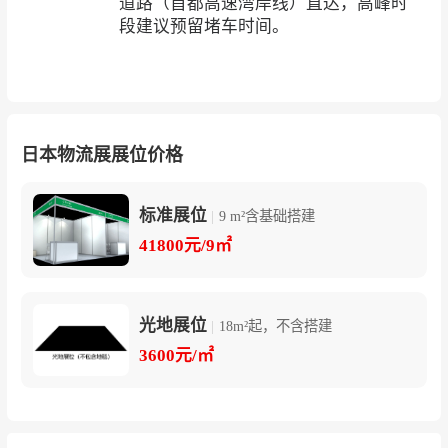
道路（首都高速湾岸线）直达，高峰时
段建议预留堵车时间。
日本物流展展位价格
标准展位
|
9 m²含基础搭建
41800元/9㎡
光地展位
|
18m²起，不含搭建
3600元/㎡