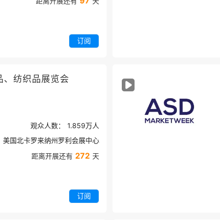
97
距离开展还有
天
订阅
品、纺织品展览会
观众人数：
1.859万
人
美国北卡罗来纳州罗利会展中心
272
距离开展还有
天
订阅