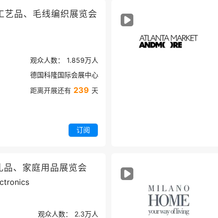
工艺品、毛线编织展览会
观众人数：
1.859万
人
德国科隆国际会展中心
239
距离开展还有
天
订阅
礼品、家庭用品展览会
ctronics
观众人数：
2.3万
人