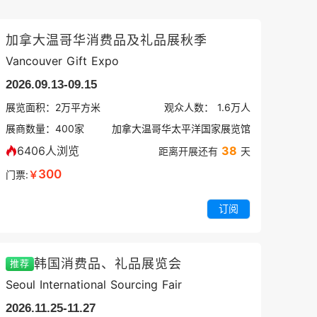
加拿大温哥华消费品及礼品展秋季
Vancouver Gift Expo
2026.09.13-09.15
展览面积：
2
万平方米
观众人数：
1.6万
人
展商数量：
400
家
加拿大温哥华太平洋国家展览馆
6406人浏览
38
距离开展还有
天
300
门票:
￥
订阅
韩国消费品、礼品展览会
推荐
Seoul International Sourcing Fair
2026.11.25-11.27