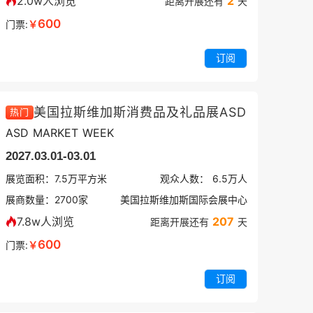
2.0w人浏览
2
距离开展还有
天
600
门票:
￥
订阅
美国拉斯维加斯消费品及礼品展ASD
热门
ASD MARKET WEEK
2027.03.01-03.01
展览面积：
7.5
万平方米
观众人数：
6.5万
人
展商数量：
2700
家
美国拉斯维加斯国际会展中心
7.8w人浏览
207
距离开展还有
天
600
门票:
￥
订阅