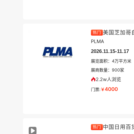
美国芝加哥
热门
PLMA
2026.11.15-11.17
展览面积：
4
万平方米
展商数量：
900
家
2.2w人浏览
4000
门票:
￥
热门