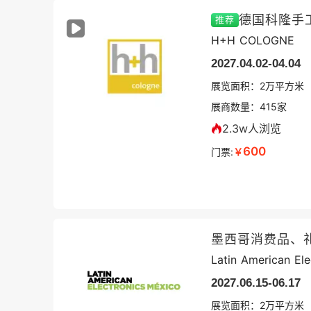
德国科隆手
推荐
H+H COLOGNE
2027.04.02-04.04
展览面积：
2
万平方米
展商数量：
415
家
2.3w人浏览
600
门票:
￥
墨西哥消费品、
Latin American Ele
2027.06.15-06.17
展览面积：
2
万平方米