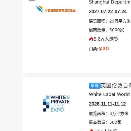
Shanghai Departme
2027.07.22-07.24
展览面积：
20
万平方米
展商数量：
5000
家
5.6w人浏览
30
门票:
￥
精选
White Label Worl
2026.11.11-11.12
展览面积：
3
万平方米
展商数量：
500
家