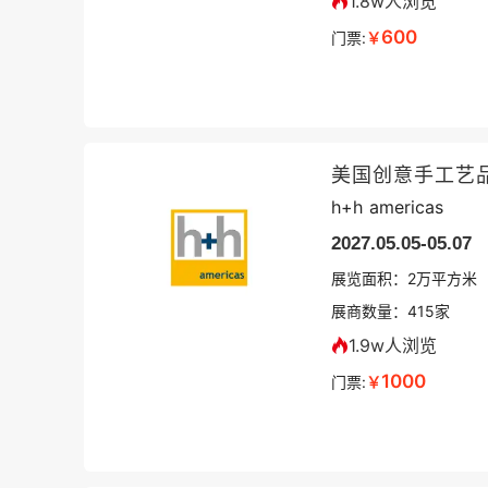
1.8w人浏览
600
门票:
￥
美国创意手工艺
h+h americas
2027.05.05-05.07
展览面积：
2
万平方米
展商数量：
415
家
1.9w人浏览
1000
门票:
￥