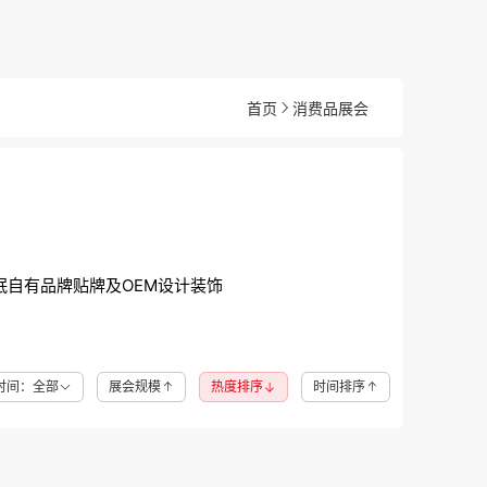
首页
消费品展会
眠
自有品牌
贴牌及OEM
设计装饰
时间：全部
展会规模
热度排序
时间排序