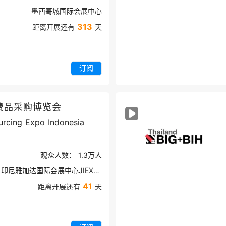
墨西哥城国际会展中心
313
距离开展还有
天
订阅
费品采购博览会
rcing Expo Indonesia
观众人数：
1.3万
人
印尼雅加达国际会展中心JIEXPO
41
距离开展还有
天