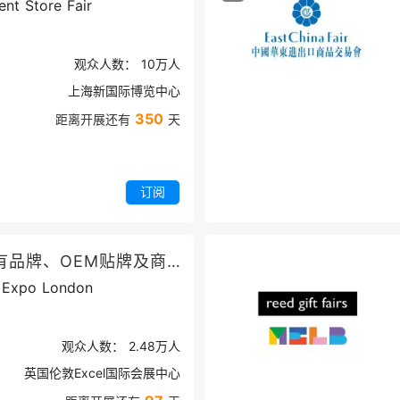
nt Store Fair
观众人数：
10万
人
上海新国际博览中心
350
距离开展还有
天
订阅
英国伦敦自有品牌、OEM贴牌及商超展览会
d Expo London
观众人数：
2.48万
人
英国伦敦Excel国际会展中心