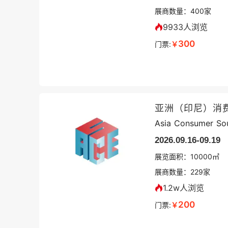
展商数量：
400
家
9933人浏览
300
门票:
￥
亚洲（印尼）消
Asia Consumer Sou
2026.09.16-09.19
展览面积：
10000㎡
展商数量：
229
家
1.2w人浏览
200
门票:
￥