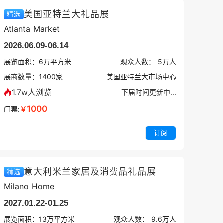
美国亚特兰大礼品展
精选
Atlanta Market
2026.06.09-06.14
展览面积：
6
万平方米
观众人数：
5万
人
展商数量：
1400
家
美国亚特兰大市场中心
1.7w人浏览
下届时间更新中...
1000
门票:
￥
订阅
意大利米兰家居及消费品礼品展
精选
Milano Home
2027.01.22-01.25
展览面积：
13
万平方米
观众人数：
9.6万
人