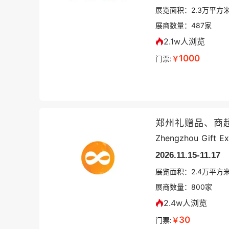
展览面积：
2.3
万平方
展商数量：
487
家
2.1w人浏览
1000
门票:
￥
郑州礼赠品、商
Zhengzhou Gift Exh
2026.11.15-11.17
展览面积：
2.4
万平方
展商数量：
800
家
2.4w人浏览
30
门票:
￥