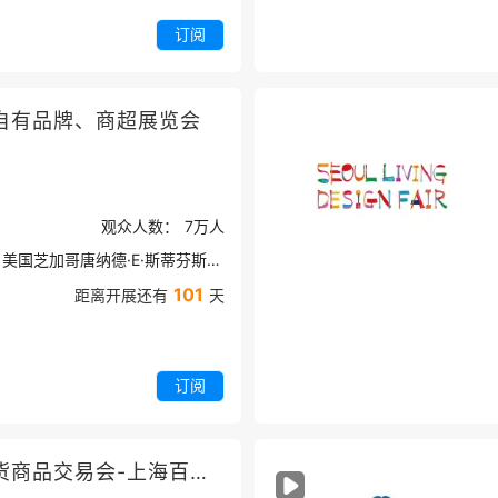
订阅
自有品牌、商超展览会
观众人数：
7万
人
美国芝加哥唐纳德·E·斯蒂芬斯会议中心
101
距离开展还有
天
订阅
中国日用百货商品交易会-上海百货会