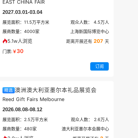
EAST CHINA FAIR
2027.03.01-03.04
展览面积：
11.5
万平方米
观众人数：
4.5万
人
展商数量：
4000
家
上海新国际博览中心
5.1w人浏览
207
距离开展还有
天
30
门票:
￥
订阅
澳洲澳大利亚墨尔本礼品展览会
精选
Reed Gift Fairs Melbourne
2026.08.08-08.12
展览面积：
2.5
万平方米
观众人数：
2.6万
人
展商数量：
480
家
澳大利亚墨尔本会展中心