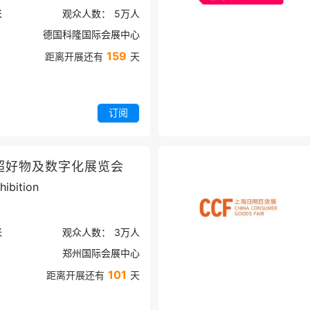
米
观众人数：
5万
人
德国科隆国际会展中心
159
距离开展还有
天
订阅
超好物及数字化展览会
ibition
米
观众人数：
3万
人
郑州国际会展中心
101
距离开展还有
天