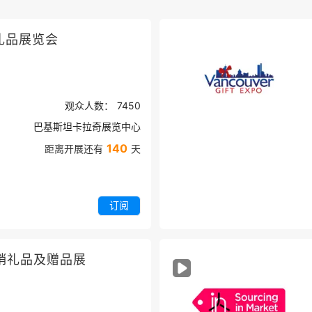
礼品展览会
观众人数：
7450
巴基斯坦卡拉奇展览中心
140
距离开展还有
天
订阅
销礼品及赠品展