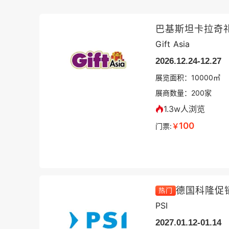
巴基斯坦卡拉奇
Gift Asia
2026.12.24-12.27
展览面积：
10000㎡
展商数量：
200
家
1.3w人浏览
100
门票:
￥
德国科隆促
热门
PSI
2027.01.12-01.14