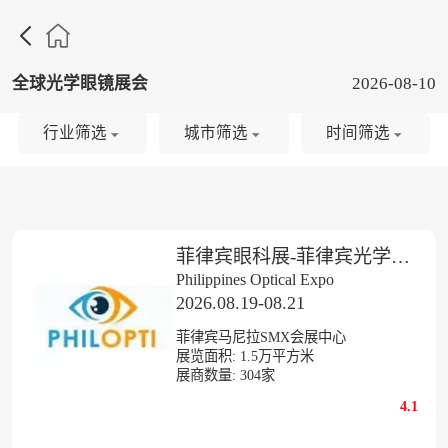

全球光学眼镜展会
2026-08-10
行业筛选
城市筛选
时间筛选
菲律宾眼科展-菲律宾光学博览会
Philippines Optical Expo
2026.08.19-08.21
菲律宾马尼拉SMX会展中心
展览面积:
1.5
万平方米
展商数量:
304
家
4.1