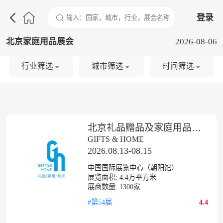

登录
北京家庭用品展会
2026-08-06
行业筛选
城市筛选
时间筛选
北京礼品赠品及家庭用品展览会
GIFTS & HOME
2026.08.13-08.15
中国国际展览中心（朝阳馆）
展览面积:
4.4
万平方米
展商数量:
1300
家
#第54届
4.4