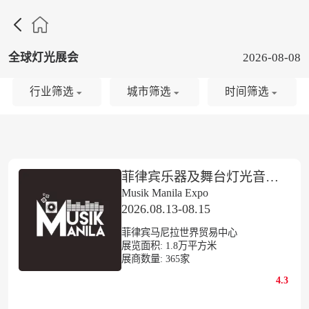

全球灯光展会
2026-08-08
行业筛选
城市筛选
时间筛选
菲律宾乐器及舞台灯光音响展览会
Musik Manila Expo
2026.08.13-08.15
菲律宾马尼拉世界贸易中心
展览面积:
1.8
万平方米
展商数量:
365
家
4.3