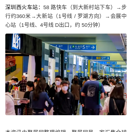
深圳西火车站：
58 路快车（到大新村站下车）→步
行约360米→大新站（1号线 / 罗湖方向）→会展中
心站（1号线、4号线 D出口，约 50分钟）