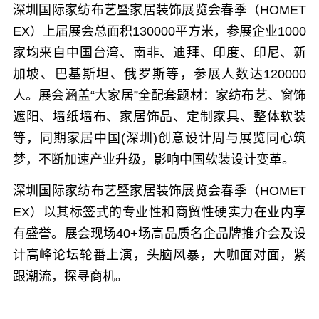
深圳国际家纺布艺暨家居装饰展览会春季（HOMET
EX）
上届展会总面积130000平方米，参展企业1000
家均来自中国台湾、南非、迪拜、印度、印尼、新
加坡、巴基斯坦、俄罗斯等，参展人数达120000
人。展会涵盖“大家居”全配套题材：家纺布艺、窗饰
遮阳、墙纸墙布、家居饰品、定制家具、整体软装
等，同期家居中国(深圳)创意设计周与展览同心筑
梦，不断加速产业升级，影响中国软装设计变革。
深圳国际家纺布艺暨家居装饰展览会春季（HOMET
EX）
以其标签式的专业性和商贸性硬实力在业内享
有盛誉。
展会现场
40+场高品质名企品牌推介会及设
计高峰论坛轮番上演，头脑风暴，大咖面对面，紧
跟潮流，探寻商机。