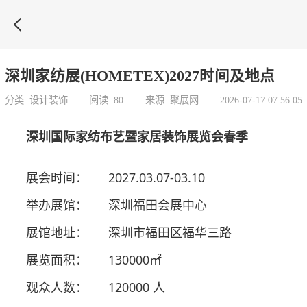

深圳家纺展(HOMETEX)2027时间及地点
分类: 设计装饰
阅读: 80
来源: 聚展网
2026-07-17 07:56:05
深圳国际家纺布艺暨家居装饰展览会春季
展会时间：
2027.03.07-03.10
举办展馆：
深圳福田会展中心
展馆地址：
深圳市福田区福华三路
展览面积：
130000㎡
观众人数：
120000 人