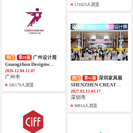
131823人浏览
广州设计周
热门
第20届
Guangzhou Designweek
2026.12.04-12.07
广州市
深圳家具展
热门
第42届
SHENZHEN CREATIVE WEEK
106179人浏览
2027.03.15-03.17
深圳市
90814人浏览