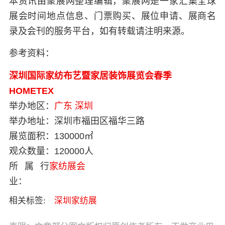
本资讯由聚展网整理编辑，聚展网是一家汇集全球
展会时间地点信息、门票购买、展位申请、展商名
录及会刊的服务平台，如有转载请注明来源。
参考资料：
深圳国际家纺布艺暨家居装饰展览会春季
HOMETEX
举办地区：
广东
深圳
举办地址：
深圳市福田区福华三路
展览面积：
130000㎡
观众数量：
120000人
所属行
家纺展会
业：
相关标签:
深圳家纺展