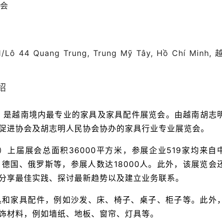
会
/Lô 44 Quang Trung, Trung Mỹ Tây, Hồ Chí Minh, 
绍
PO）是越南境内最专业的家具及家具配件展览会。由越南胡志
促进协会及胡志明人民协会协办的家具行业专业展览会。
O）上届展会总面积36000平方米，参展企业519家均来自
德国、俄罗斯等，参展人数达18000人。此外，该展览会
分享最佳实践、探讨最新趋势以及建立业务联系。
具和家具配件，例如沙发、床、椅子、桌子、柜子等。此外
饰材料，例如墙纸、地板、窗帘、灯具等。