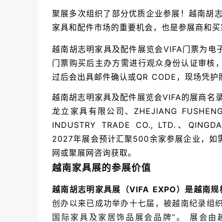
聚展多次组织了部分优质企业参展！越南胡志明
家具和配件市场的重要机会，也是参展商和买
越南胡志明家具及配件展览会VIFA门票为
门票购买后主办方需进行观众身份认证审核
过后会出具邮件确认或QR CODE，现场凭
越南胡志明家具及配件展览会VIFA的展商名
龙立家具有限公司、ZHEJIANG FUSHENGDA 
INDUSTRY TRADE CO., LTD.、QINGD
2027年展会预计汇聚500余家参展企业，
网或聚展网咨询获取。
越南家具展的参展价值
越南胡志明家具展（VIFA EXPO）是越
创办以来已成功举办十七届，被越南纪录组织（
国际家具及家居饰品展会品牌”。 展会