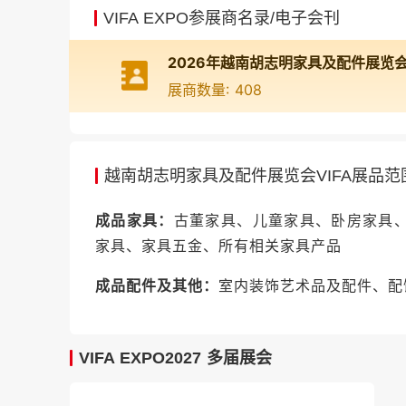
VIFA EXPO参展商名录/电子会刊
贸易与服务：
Vivek Freight Vietnam、Pea
中国参展企业：
Jiecang（捷昌驱动）、Hen
展商数量: 408
Furniture、Haining Davis Trading、Jiang
越南胡志明家具及配件展览会VIFA展品范
成品家具：
古董家具、儿童家具、卧房家具
家具、家具五金、所有相关家具产品
成品配件及其他：
室内装饰艺术品及配件、配
VIFA EXPO2027 多届展会