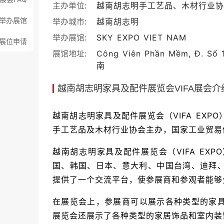
主办单位:
越南胡志明手工艺品、木材行业协
举办展馆
举办城市:
越南
胡志明
举办展馆:
SKY EXPO VIET NAM
展位申请
展馆地址:
Công Viên Phần Mềm, Đ. Số 1
南
越南胡志明家具及配件展览会VIFA展会介
越南胡志明家具及配件展览会（VIFA EX
手工艺品及木材行业协会主办，国家工业贸易
越南胡志明家具及配件展览会（VIFA EXP
国、韩国、日本、意大利、中国台湾、迪拜、
提供了一个交流平台，使参展商和参观者能够
在展览会上，参展商可以展示各种类型的家
展览会还展示了各种类型的家居饰品和室内装