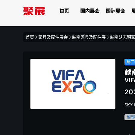
首页
国内展会
国际展会
首页
家具及配件展会
越南家具及配件展
越南胡志明家
热门
越
VIF
202
SKY 
越南