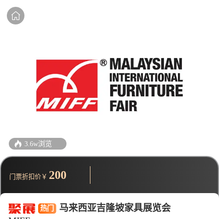
3.6w浏览
200
门票折扣价￥
马来西亚吉隆坡家具展览会
热门