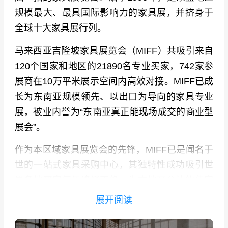
规模最大、最具国际影响力的家具展，并挤身于
全球十大家具展行列。
马来西亚吉隆坡家具展览会（MIFF）共吸引来自
120个国家和地区的21890名专业买家，742家参
展商在10万平米展示空间内高效对接。MIFF已成
长为东南亚规模领先、以出口为导向的家具专业
展，被业内誉为“东南亚真正能现场成交的商业型
展会”。
作为本区域家具展览会的先锋，MIFF已是闻名于
世的一站式家具采购中心，其独特性成功吸引世
界各地买家每年络绎不绝，为本地区公认的佳家
具出口展览会。与此同时，MIFF也是国际业者进
展开阅读
入本区域的橱窗，反映出它对家具业的重要性以
及影响力。