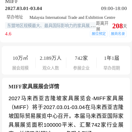
MIFF
2027.03.01-03.04
09:00-18:00
举办地址
Malaysia International Trade and Exhibition Centre
距离开
208
东盟地区规模最大、最具国际影响力的家具展,全球十大家具展之一
天
展
4.6
展位预定
展商名录
10
万㎡
2.189
万人
742
家
1年1届
展会规模
观众人数
参展企业
举办周期
MIFF家具展展会详情
2027马来西亚吉隆坡家具展览会-MIFF家具展
（MIFF）将于2027.03.01-03.04在马来西亚吉隆
坡国际贸易展览中心召开。本届马来西亚国际家
具展展览面积100000平米、汇聚742家行业展