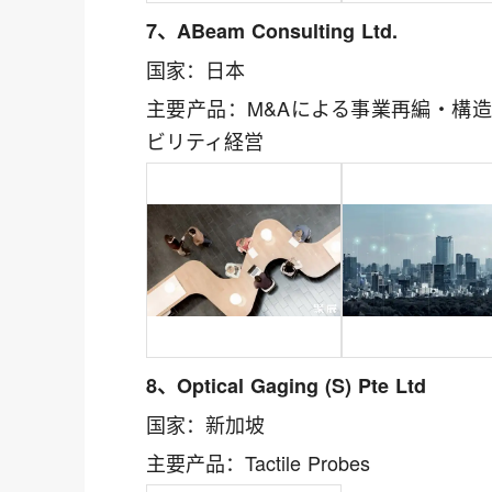
7、ABeam Consulting Ltd.
国家：日本
主要产品：M&Aによる事業再編・構造
ビリティ経営
8、Optical Gaging (S) Pte Ltd
国家：新加坡
主要产品：Tactile Probes