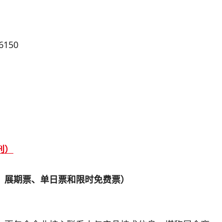
6150
刊）
、展期票、单日票和限时免费票）