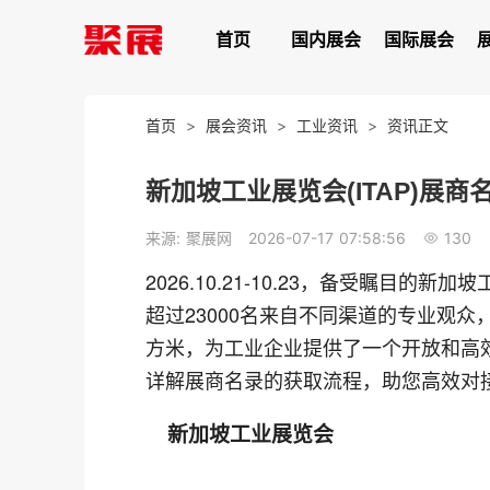
首页
国内展会
国际展会
首页
>
展会资讯
>
工业资讯
>
资讯正文
新加坡工业展览会(ITAP)展商
130
来源: 聚展网
2026-07-17 07:58:56
2026.10.21-10.23，备受瞩目
超过23000名来自不同渠道的专业观众
方米，为工业企业提供了一个开放和高
详解展商名录的获取流程，助您高效对
新加坡工业展览会