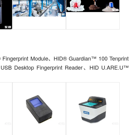
ingerprint Module、HID® Guardian™ 100 Tenprint
 USB Desktop Fingerprint Reader、HID U.ARE.U™