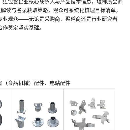
，更包含企业核心联系人与产品技术信息，堪称展会商
点解读与名录获取策略，观众可系统化梳理目标清单，
专业观众——无论是采购商、渠道商还是行业研究者
合作奠定坚实基础。
钢（食品机械）配件、电站配件