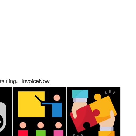
ining、InvoiceNow