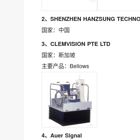
2、SHENZHEN HANZSUNG TECHNOL
国家：中国
3、CLEMVISION PTE LTD
国家：新加坡
主要产品：Bellows
4、Auer Signal