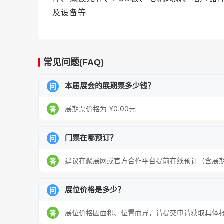
及设备等
常见问题(FAQ)
本届展会的展期票多少钱？
问
展期票价格为 ¥0.00元
答
门票在哪预订？
问
建议在聚展网或官方合作平台提前在线预订（含展
答
展位价格是多少？
问
展位价格因面积、位置而异，请提交申请获取具体
答