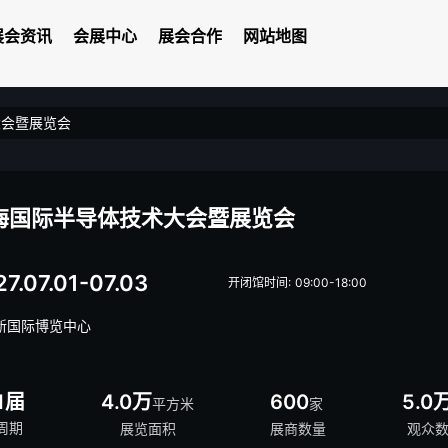
展会资讯
会展中心
展会合作
网站地图
大会暨展览会
海国际半导体技术大会暨展览会
7.07.01-07.03
开闭馆时间: 09:00-18:00
新国际博览中心
1届
4.0万
600
5.0
平方米
家
周期
展览面积
展商数量
观众