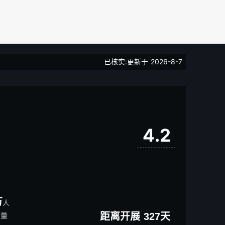
已核实:更新于
2026-8-7
4.2
万
人
数量
距离开展
327
天