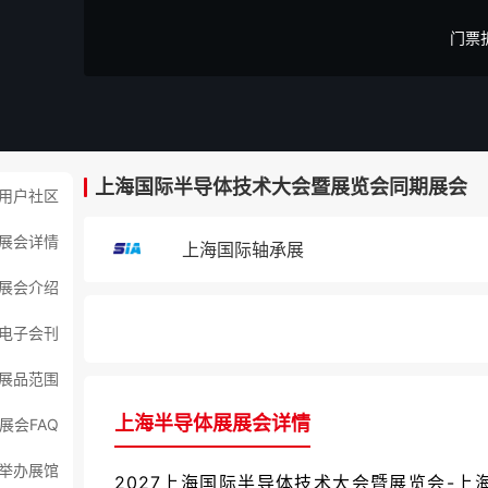
门票
上海国际半导体技术大会暨展览会同期展会
用户社区
展会详情
上海国际轴承展
展会介绍
电子会刊
展品范围
上海半导体展展会详情
展会FAQ
举办展馆
2027上海国际半导体技术大会暨展览会-上海半导