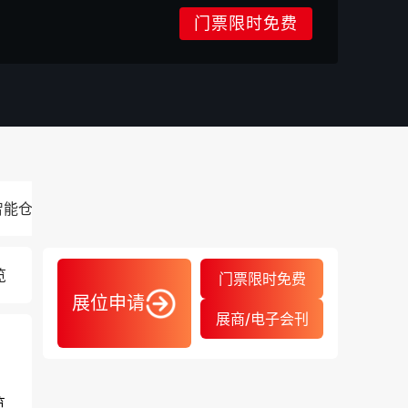
门票限时免费
智能仓储展览会
2027.07.01-07.03
览
门票限时免费
展位申请
展商/电子会刊
览