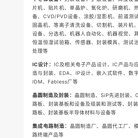
片机、贴片机、单晶炉、氧化炉、研磨机、
备、CVD/PVD设备、涂胶/显影机、前道
固晶机、等离子清洗设备、切割机、装片机
设备、分选机、机器人自动化、机器视觉、
恒温恒湿试验箱、传感器、封装模具、测试
处理等
IC设计：
IC及相关电子产品设计、IC产品与
造与封装、EDA、IP设计、嵌入式软件、
IDM、Fabless厂等
晶圆制造及封装：
晶圆制造、SiP先进封装、O
路板、封装基板和设备及组装和测试等、封装
路板、封装基板半导体材料与设备等
集成电路制造：
晶圆制造厂、晶圆代工厂、
路终端产品等