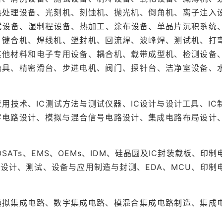
热处理设备、光刻机、刻蚀机、抛光机、倒角机、离子注入
测试设备、湿制程设备、热加工、涂布设备、单晶片沉积系统
、键合机、焊线机、塑封机、回流焊、波峰焊、测试机、打
其他材料和电子专用设备、耦合机、载带成型机、检测设备
治具、精密滑台、步进电机、阀门、探针台、洁净室设备、
应用技术、IC测试方法与测试仪器、IC设计与设计工具、IC
数字电路设计、模拟与混合信号电路设计、集成电路布局设计
SATs、EMS、OEMs、IDM、硅晶圆及IC封装载板、印制
设计、测试、设备与应用制造与封测、EDA、MCU、印制
模拟集成电路、数字集成电路、模混合集成电路制造、集成