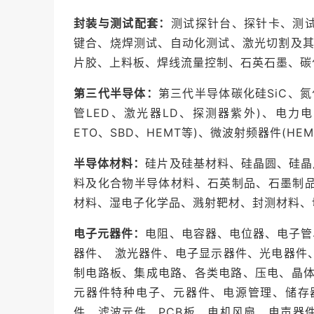
封装与测试配套：
测试探针台、探针卡、测
键合、烧焊测试、自动化测试、激光切割及其
片胶、上料板、焊线流量控制、石英石墨、碳
第三代半导体：
第三代半导体碳化硅SiC、
管LED、激光器LD、探测器紫外)、电力电子器
ETO、SBD、HEMT等)、微波射频器件(HEM
半导体材料：
硅片及硅基材料、硅晶圆、硅晶
料及化合物半导体材料、石英制品、石墨制
材料、湿电子化学品、溅射靶材、封测材料、
电子元器件：
电阻、电容器、电位器、电子管
器件、 激光器件、电子显示器件、光电器件
制电路板、集成电路、各类电路、压电、晶体
元器件特种电子、元器件、电源管理、储存
件、滤波元件、PCB板、电机风扇、电声器