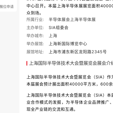
中心召开。本届上海半导体展展览面积4000
展位申请
众到场。
所属行业:
半导体展会
上海半导体展
主办单位:
SIA组委会
举办城市:
上海
举办展馆:
上海新国际博览中心
展馆地址:
上海市浦东新区龙阳路2345号
上海国际半导体技术大会暨展览会展会介
上海国际半导体技术大会暨展览会（SIA）
本届展会预计展出面积40000平方米，600
上海国际半导体技术大会暨展览会（SIA）
业合作模式的发掘，为半导体企业品牌推广
现全产业链的交流和互通。