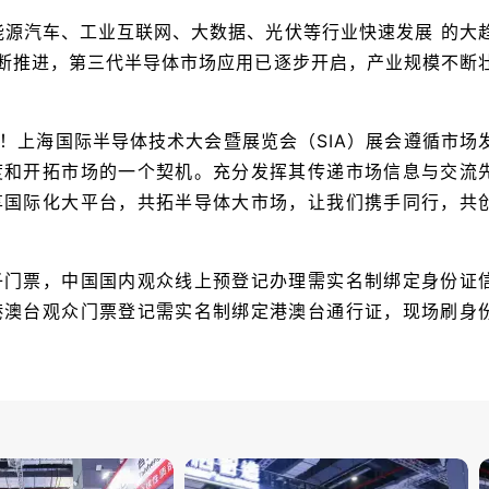
能源汽车、工业互联网、大数据、光伏等行业快速发展 的大
不断推进，第三代半导体市场应用已逐步开启，产业规模不断
！上海国际半导体技术大会暨展览会（SIA）展会遵循市场
度和开拓市场的一个契机。充分发挥其传递市场信息与交流
享国际化大平台，共拓半导体大市场，让我们携手同行，共
子门票，中国国内观众线上预登记办理需实名制绑定身份证
港澳台观众门票登记需实名制绑定港澳台通行证，现场刷身