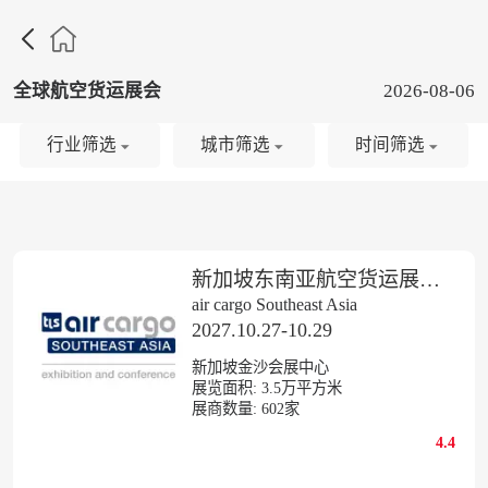

全球航空货运展会
2026-08-06
行业筛选
城市筛选
时间筛选
新加坡东南亚航空货运展览会
air cargo Southeast Asia
2027.10.27-10.29
新加坡金沙会展中心
展览面积:
3.5
万平方米
展商数量:
602
家
4.4