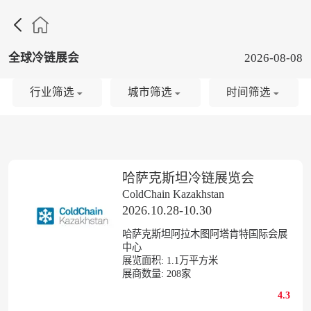

全球冷链展会
2026-08-08
行业筛选
城市筛选
时间筛选
哈萨克斯坦冷链展览会
ColdChain Kazakhstan
2026.10.28-10.30
哈萨克斯坦阿拉木图阿塔肯特国际会展
中心
展览面积:
1.1
万平方米
展商数量:
208
家
4.3