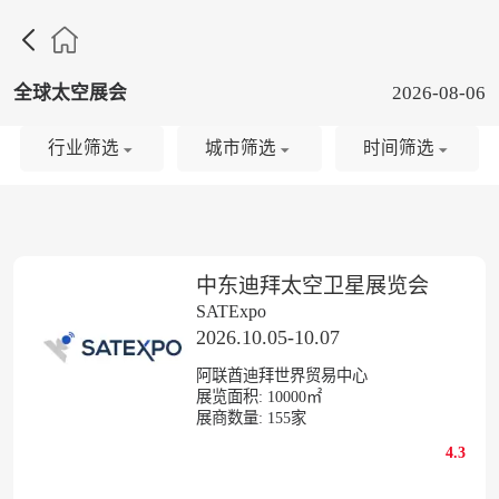

全球太空展会
2026-08-06
行业筛选
城市筛选
时间筛选
中东迪拜太空卫星展览会
SATExpo
2026.10.05-10.07
阿联酋迪拜世界贸易中心
展览面积:
10000㎡
展商数量:
155
家
4.3