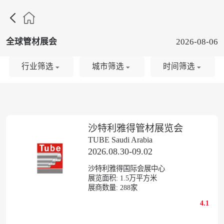

全球管材展会
2026-08-06
行业筛选
城市筛选
时间筛选
沙特利雅得管材展览会
TUBE Saudi Arabia
2026.08.30-09.02
沙特利雅得国际会展中心
展览面积:
1.5
万平方米
展商数量:
288
家
4.1