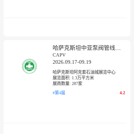
哈萨克斯坦中亚泵阀管线及电机仪表展
CAPV
2026.09.17-09.19
哈萨克斯坦阿克套石油城展览中心
展览面积:
1.3
万平方米
展商数量:
287
家
#第4届
4.2