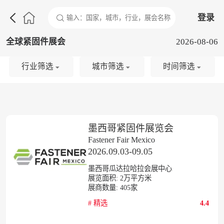

登录
全球紧固件展会
2026-08-06
行业筛选
城市筛选
时间筛选
墨西哥紧固件展览会
Fastener Fair Mexico
2026.09.03-09.05
墨西哥瓜达拉哈拉会展中心
展览面积:
2
万平方米
展商数量:
405
家
#
精选
4.4