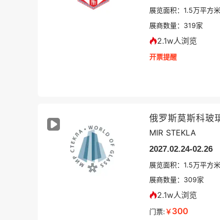
展览面积：
1.5
万平方
展商数量：
319
家
2.1w人浏览
开票提醒
俄罗斯莫斯科玻
MIR STEKLA
2027.02.24-02.26
展览面积：
1.5
万平方
展商数量：
309
家
2.1w人浏览
300
门票:
￥