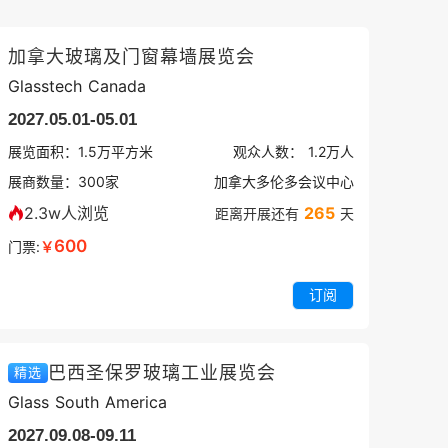
加拿大玻璃及门窗幕墙展览会
Glasstech Canada
2027.05.01-05.01
展览面积：
1.5
万平方米
观众人数：
1.2万
人
展商数量：
300
家
加拿大多伦多会议中心
2.3w人浏览
265
距离开展还有
天
600
门票:
￥
订阅
巴西圣保罗玻璃工业展览会
精选
Glass South America
2027.09.08-09.11