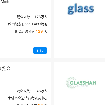
 Minh
米
观众人数：
1.78万
人
越南胡志明SKY EXPO场地
129
距离开展还有
天
订阅
展览会
观众人数：
1.48万
人
柬埔寨金边钻石岛会展中心