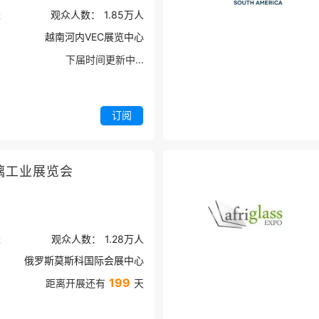
米
观众人数：
1.85万
人
越南河内VEC展览中心
下届时间更新中...
订阅
璃工业展览会
米
观众人数：
1.28万
人
俄罗斯莫斯科国际会展中心
199
距离开展还有
天