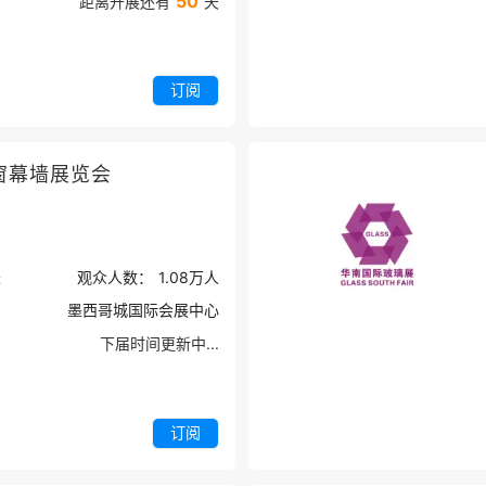
50
距离开展还有
天
订阅
窗幕墙展览会
米
观众人数：
1.08万
人
墨西哥城国际会展中心
下届时间更新中...
订阅