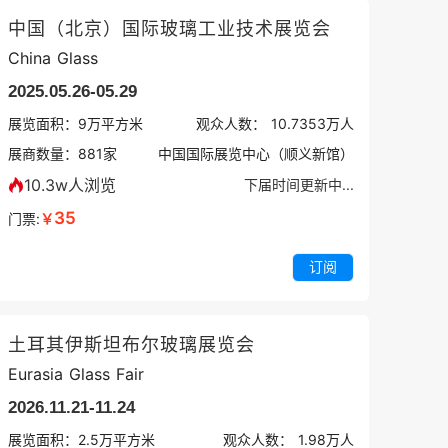
中国（北京）国际玻璃工业技术展览会
China Glass
2025.05.26-05.29
展览面积：
9
万平方米
观众人数：
10.7353万
人
展商数量：
881
家
中国国际展览中心（顺义新馆）
10.3w人浏览
下届时间更新中...
35
门票:
￥
订阅
土耳其伊斯坦布尔玻璃展览会
Eurasia Glass Fair
2026.11.21-11.24
展览面积：
2.5
万平方米
观众人数：
1.98万
人