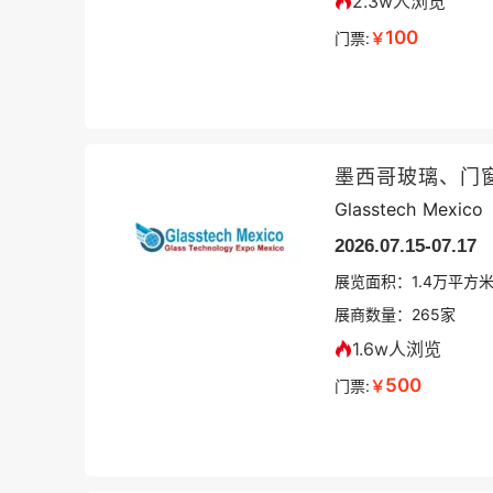
2.3w人浏览
100
门票:
￥
墨西哥玻璃、门
Glasstech Mexico
2026.07.15-07.17
展览面积：
1.4
万平方
展商数量：
265
家
1.6w人浏览
500
门票:
￥