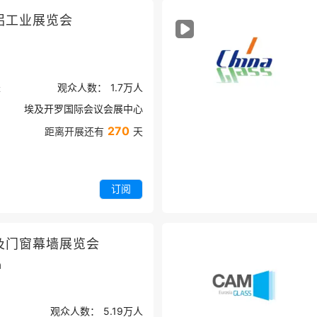
铝工业展览会
米
观众人数：
1.7万
人
埃及开罗国际会议会展中心
270
距离开展还有
天
订阅
及门窗幕墙展览会
a
观众人数：
5.19万
人