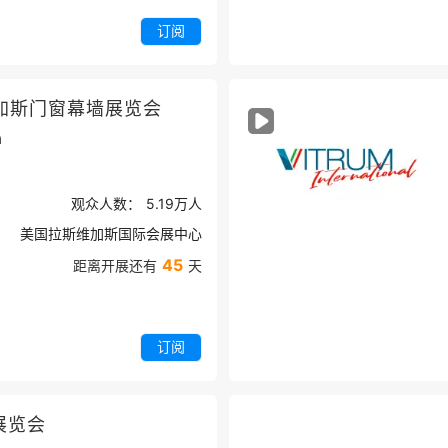
订阅
加斯门窗幕墙展览会
a
观众人数：
5.19万
人
美国拉斯维加斯国际会展中心
45
距离开展还有
天
订阅
展览会