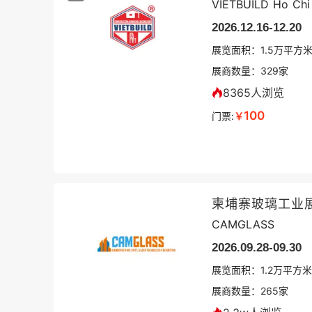
VIETBUILD Ho Chi
2026.12.16-12.20
展览面积：
1.5
万平方
展商数量：
329
家
8365人浏览
100
门票:
￥
柬埔寨玻璃工业
CAMGLASS
2026.09.28-09.30
展览面积：
1.2
万平方米
展商数量：
265
家