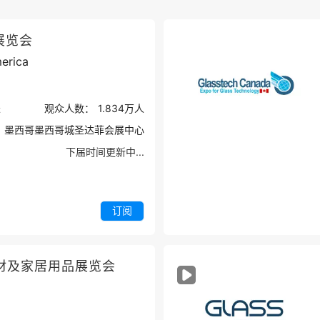
展览会
erica
米
观众人数：
1.834万
人
墨西哥墨西哥城圣达菲会展中心
下届时间更新中...
订阅
材及家居用品展览会