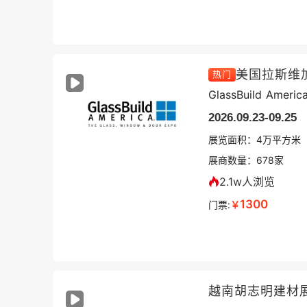
美国拉斯维
热门
GlassBuild Americ
2026.09.23-09.25
展览面积：
4
万平方米
展商数量：
678
家
2.1w人浏览
1300
门票:
￥
越南胡志明建材