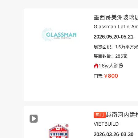
墨西哥美洲玻璃
Glassman Latin Am
2026.05.20-05.21
展览面积：
1.5
万平方
展商数量：
286
家
1.6w人浏览
800
门票:
￥
越南河内建
热门
VIETBUILD
2026.03.26-03.30