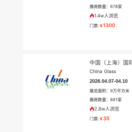
展商数量：
678
家
1.4w人浏览
1300
门票:
￥
中国（上海）国
China Glass
2026.04.07-04.10
展览面积：
9
万平方米
展商数量：
881
家
2.8w人浏览
35
门票:
￥