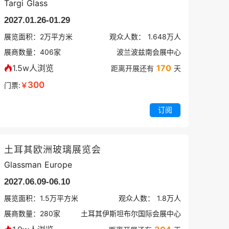
Targi Glass
2027.01.26-01.29
展览面积：
2
万平方米
观众人数：
1.648万
人
展商数量：
406
家
波兰波兹南会展中心
1.5w人浏览
170
距离开展还有
天
300
门票:
￥
订阅
土耳其欧洲玻璃展览会
Glassman Europe
2027.06.09-06.10
展览面积：
1.5
万平方米
观众人数：
1.8万
人
展商数量：
280
家
土耳其伊斯坦布尔国际会展中心