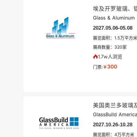
埃及开罗玻璃、
Glass & Aluminum
2027.05.06-05.08
展览面积：
1.5
万平方
展商数量：
320
家
1.7w人浏览
300
门票:
￥
美国奥兰多玻璃
GlassBuild Americ
2027.10.26-10.28
展览面积：
4
万平方米