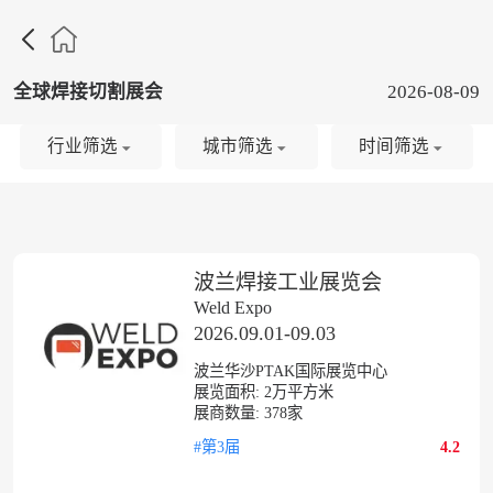

全球焊接切割展会
2026-08-09
行业筛选
城市筛选
时间筛选
波兰焊接工业展览会
Weld Expo
2026.09.01-09.03
波兰华沙PTAK国际展览中心
展览面积:
2
万平方米
展商数量:
378
家
#第3届
4.2