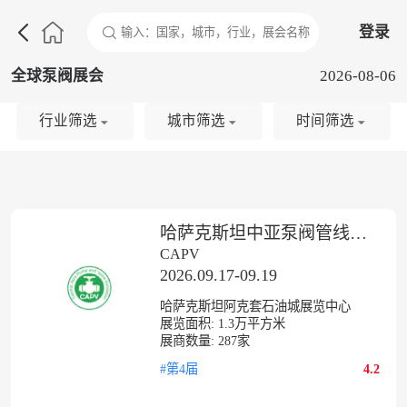

登录
全球泵阀展会
2026-08-06
行业筛选
城市筛选
时间筛选
哈萨克斯坦中亚泵阀管线及电机仪表展
CAPV
2026.09.17-09.19
哈萨克斯坦阿克套石油城展览中心
展览面积:
1.3
万平方米
展商数量:
287
家
#第4届
4.2