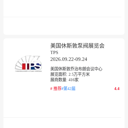
美国休斯敦泵阀展览会
TPS
2026.09.22-09.24
美国休斯敦乔治布朗会议中心
展览面积:
2.5
万平方米
展商数量:
416
家
#
推荐
#第42届
4.4