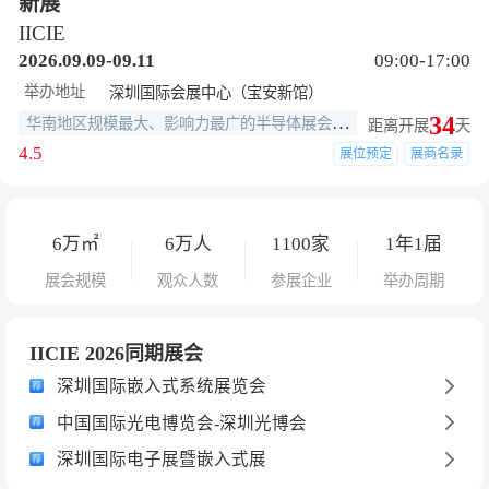
新展
IICIE
2026.09.09-09.11
09:00-17:00
举办地址
深圳国际会展中心（宝安新馆）
34
华南地区规模最大、影响力最广的半导体展会之一
距离开展
天
4.5
展位预定
展商名录
6
万㎡
6
万人
1100
家
1年1届
展会规模
观众人数
参展企业
举办周期
IICIE 2026同期展会
深圳国际嵌入式系统展览会
中国国际光电博览会-深圳光博会
深圳国际电子展暨嵌入式展