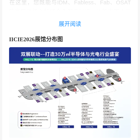
在这里，您既能与IDM、Fabless、Fab、OSAT
等半导体核心领域企业深度对接，也能直面人工
智能、消费电子、汽车、通信及计算、显示、光
展开阅读
电、新能源等领域的广泛观众，一站式高效赋能
IICIE2026展馆分布图
下游关键领域。进一步促进集成电路产业与相关
产业的融合发展，助力提升集成电路产业的核心
竞争力，支撑我国集成电路产业高质量发展。
目前，包括紫光展锐、中兴、兆芯、兆易创新、
北京君正、艾为、炬芯、苏州国芯、紫光同创、
华大九天、芯原微、中芯国际、华虹半导体、华
润微、长存、长鑫、武汉新芯、通富微电、英诺
赛科、比亚迪半导体、瑞能半导体、北方华创、
中微、盛美、华海清科、拓荆、芯源微、中科飞
测、苏州天准、华卓精科、芯上微装、上海御
微、硅产业集团、江丰电子、安集微、上海新