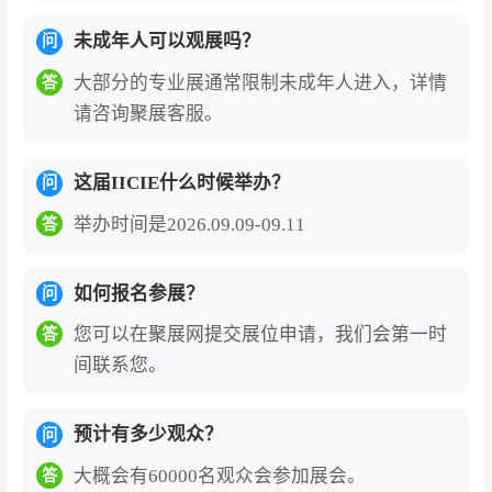
聚。晶圆制造及封测领域，华虹半导体、武汉新
芯、通富微电、华进半导体等核心力量亮相。设
未成年人可以观展吗？
问
备及零部件领域，北方华创、中微公司、盛美上
大部分的专业展通常限制未成年人进入，详情
答
海、华海清科、拓荆科技等国内设备巨头与富创
请咨询聚展客服。
精密、新莱集团等零部件企业共同构建起“全链条
覆盖”的核心矩阵。化合物半导体领域，天科合
这届IICIE什么时候举办？
问
达、烁科晶体、普兴电子、比亚迪半导体、瑞能
举办时间是2026.09.09-09.11
答
半导体等企业展示SiC/GaN最新成果。
精准对接海量买家资源，深度赋能商贸合作。
20
如何报名参展？
问
25年展会吸引专业观众累计达43,986人，进场总
您可以在聚展网提交展位申请，我们会第一时
答
人次突破75,658人次。来自半导体制造及服务领
间联系您。
域与核心产品领域的专业观众占比达60.48%，涵
盖晶圆制造、封装测试、芯片设计、设备材料等
预计有多少观众？
问
核心环节。中芯国际、华虹半导体、粤芯、比亚
大概会有60000名观众会参加展会。
答
迪汽车、艾迈斯欧司朗等龙头企业作为VIP特邀买