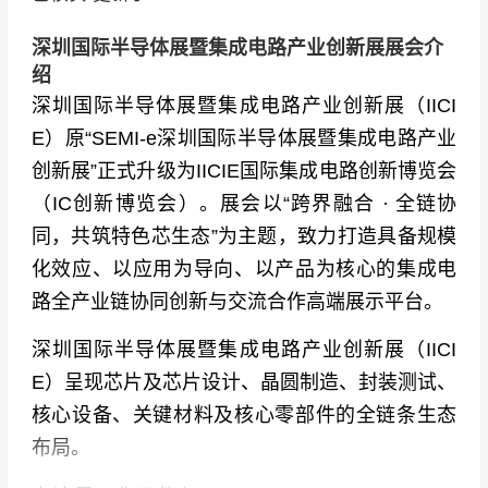
深圳国际半导体展暨集成电路产业创新展展会介
绍
深圳国际半导体展暨集成电路产业创新展（IICI
E） 原“SEMI-e深圳国际半导体展暨集成电路产业
创新展”正式升级为IICIE国际集成电路创新博览会
（IC创新博览会）。展会以“跨界融合 · 全链协
同，共筑特色芯生态”为主题，致力打造具备规模
化效应、以应用为导向、以产品为核心的集成电
路全产业链协同创新与交流合作高端展示平台。
深圳国际半导体展暨集成电路产业创新展（IICI
E）呈现芯片及芯片设计、晶圆制造、封装测试、
核心设备、关键材料及核心零部件的全链条生态
布局。