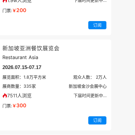
1.9w人浏览
下届时间更新中...
200
门票:
￥
订阅
新加坡亚洲餐饮展览会
Restaurant Asia
2026.07.15-07.17
展览面积：
1.8
万平方米
观众人数：
2万
人
展商数量：
335
家
新加坡金沙会展中心
7511人浏览
下届时间更新中...
300
门票:
￥
订阅