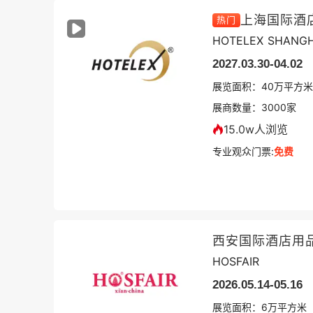
上海国际酒
热门
HOTELEX SHANGH
2027.03.30-04.02
展览面积：
40
万平方米
展商数量：
3000
家
15.0w人浏览
专业观众门票:
免费
西安国际酒店用
HOSFAIR
2026.05.14-05.16
展览面积：
6
万平方米