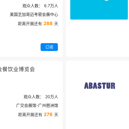
观众人数：
6.7万
人
美国芝加哥迈考密会展中心
288
距离开展还有
天
订阅
及餐饮业博览会
观众人数：
20万
人
广交会展馆-广州琶洲馆
276
距离开展还有
天