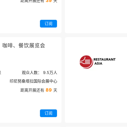
39
距离开展还有
天
订阅
、咖啡、餐饮展览会
米
观众人数：
9.5万
人
印尼努桑塔拉国际会展中心
89
距离开展还有
天
订阅