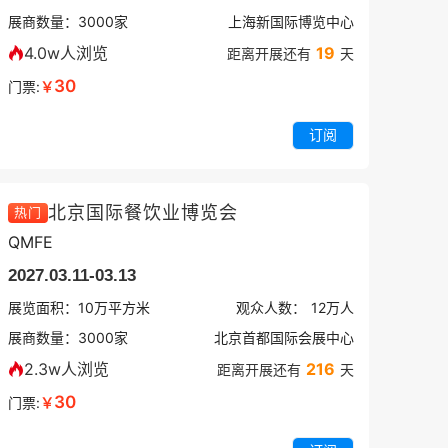
展商数量：
3000
家
上海新国际博览中心
4.0w人浏览
19
距离开展还有
天
30
门票:
￥
订阅
北京国际餐饮业博览会
热门
QMFE
2027.03.11-03.13
展览面积：
10
万平方米
观众人数：
12万
人
展商数量：
3000
家
北京首都国际会展中心
2.3w人浏览
216
距离开展还有
天
30
门票:
￥