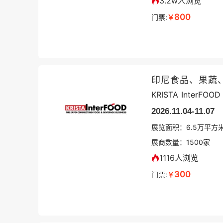
3.2w人浏览
800
门票:
￥
印尼食品、果蔬
KRISTA InterFOOD
2026.11.04-11.07
展览面积：
6.5
万平方
展商数量：
1500
家
1116人浏览
300
门票:
￥