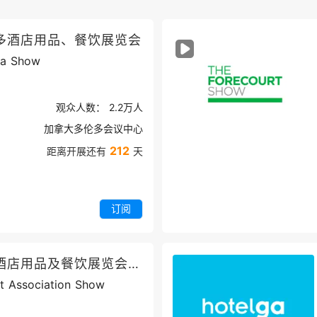
多酒店用品、餐饮展览会
da Show
观众人数：
2.2万
人
加拿大多伦多会议中心
212
距离开展还有
天
订阅
美国芝加哥酒店用品及餐饮展览会NRA
nt Association Show