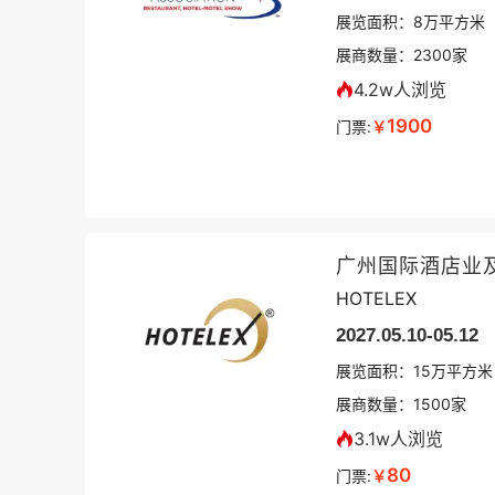
展览面积：
8
万平方米
展商数量：
2300
家
4.2w人浏览
1900
门票:
￥
广州国际酒店业
HOTELEX
2027.05.10-05.12
展览面积：
15
万平方米
展商数量：
1500
家
3.1w人浏览
80
门票:
￥