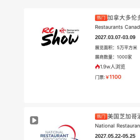
加拿大多伦
热门
Restaurants Cana
2027.03.07-03.09
展览面积：
5
万平方米
展商数量：
1000
家
1.9w人浏览
1100
门票:
￥
热门
National Restaura
2027.05.22-05.25