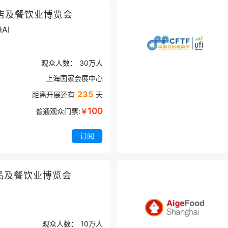
店及餐饮业博览会
AI
观众人数：
30万
人
上海国家会展中心
235
距离开展还有
天
100
普通观众门票:
￥
订阅
品及餐饮业博览会
观众人数：
10万
人