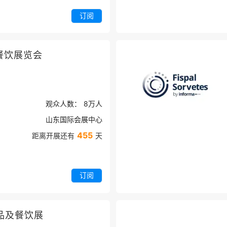
订阅
餐饮展览会
观众人数：
8万
人
山东国际会展中心
455
距离开展还有
天
订阅
品及餐饮展