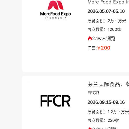
More Food Expo I
2026.05.07-05.10
展览面积：
2
万平方米
展商数量：
1200
家
2.1w人浏览
200
门票:
￥
芬兰国际食品、
FFCR
2026.09.15-09.16
展览面积：
1.2
万平方米
展商数量：
220
家