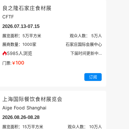
良之隆石家庄食材展
CFTF
2026.07.13-07.15
展览面积：
5
万平方米
观众人数：
5万
人
展商数量：
1000
家
石家庄国际会展中心
5985人浏览
下届时间更新中...
100
门票:
￥
订阅
上海国际餐饮食材展览会
Aige Food Shanghai
2026.08.26-08.28
展览面积：
15
万平方米
观众人数：
10万
人