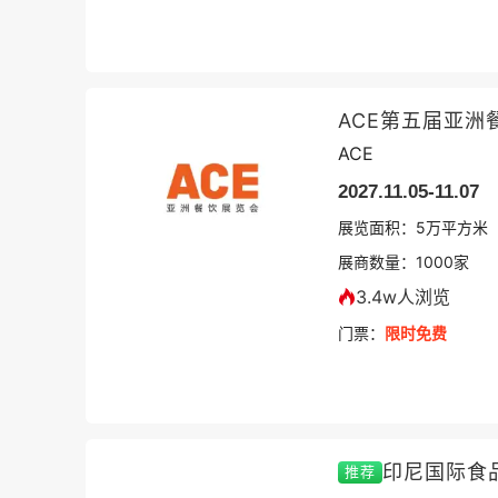
ACE第五届亚洲
ACE
2027.11.05-11.07
展览面积：
5
万平方米
展商数量：
1000
家
3.4w人浏览
门票：
限时免费
印尼国际食
推荐