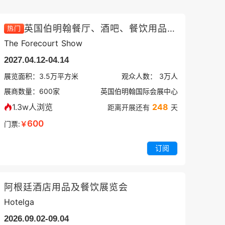
英国伯明翰餐厅、酒吧、餐饮用品设备展览会
热门
The Forecourt Show
2027.04.12-04.14
展览面积：
3.5
万平方米
观众人数：
3万
人
展商数量：
600
家
英国伯明翰国际会展中心
1.3w人浏览
248
距离开展还有
天
600
门票:
￥
订阅
阿根廷酒店用品及餐饮展览会
Hotelga
2026.09.02-09.04