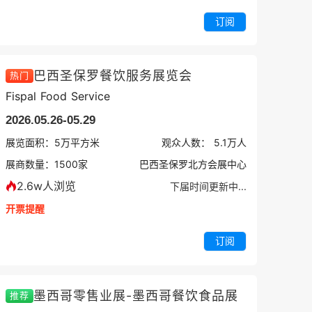
订阅
巴西圣保罗餐饮服务展览会
热门
Fispal Food Service
2026.05.26-05.29
展览面积：
5
万平方米
观众人数：
5.1万
人
展商数量：
1500
家
巴西圣保罗北方会展中心
2.6w人浏览
下届时间更新中...
开票提醒
订阅
墨西哥零售业展-墨西哥餐饮食品展
推荐