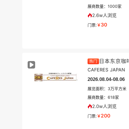
展商数量：
1000
家
2.6w人浏览
30
门票:
￥
日本东京咖
热门
CAFERES JAPAN
2026.08.04-08.06
展览面积：
3
万平方米
展商数量：
618
家
2.0w人浏览
200
门票:
￥