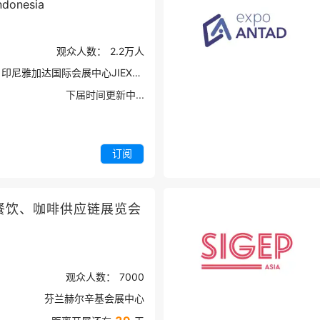
ndonesia
观众人数：
2.2万
人
印尼雅加达国际会展中心JIEXPO
下届时间更新中...
订阅
餐饮、咖啡供应链展览会
观众人数：
7000
芬兰赫尔辛基会展中心