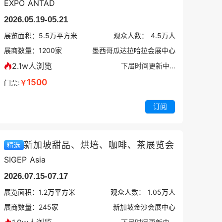
EXPO ANTAD
2026.05.19-05.21
展览面积：
5.5
万平方米
观众人数：
4.5万
人
展商数量：
1200
家
墨西哥瓜达拉哈拉会展中心
2.1w人浏览
下届时间更新中...
1500
门票:
￥
订阅
新加坡甜品、烘培、咖啡、茶展览会
精选
SIGEP Asia
2026.07.15-07.17
展览面积：
1.2
万平方米
观众人数：
1.05万
人
展商数量：
245
家
新加坡金沙会展中心