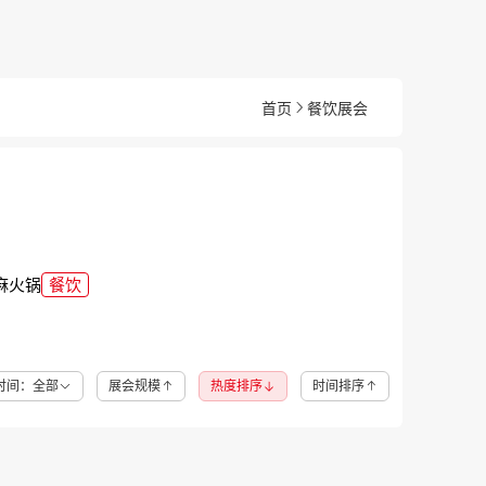
首页
餐饮展会
麻
火锅
餐饮
时间：全部
展会规模
热度排序
时间排序